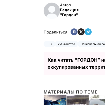
Автор
Редакция
"Гордон"
Поделиться
НБУ
хулиганство
Национальная по
Как читать ”ГОРДОН” н
оккупированных терри
МАТЕРИАЛЫ ПО ТЕМЕ