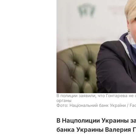
В полиции заявили, что Гонтарева н
органы
Фото: Національний банк України / F
В Нацполиции Украины за
банка Украины Валерия 