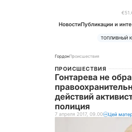
€51.
Новости
Публикации и инт
ТОПЛИВНЫЙ К
Гордон
Происшествия
ПРОИСШЕСТВИЯ
Гонтарева не обр
правоохранительн
действий активист
полиция
7 апреля 2017, 09.00
Цей матер