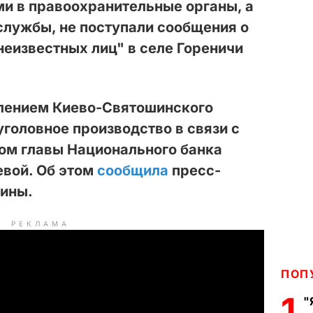
и в правоохранительные органы, а
-службы, не поступали сообщения о
неизвестных лиц" в селе Гореничи
лением Киево-Святошинского
уголовное производство в связи с
ом главы Национального банка
евой. Об этом
сообщила
пресс-
ины.
РЕКЛАМА
ПОП
1
"