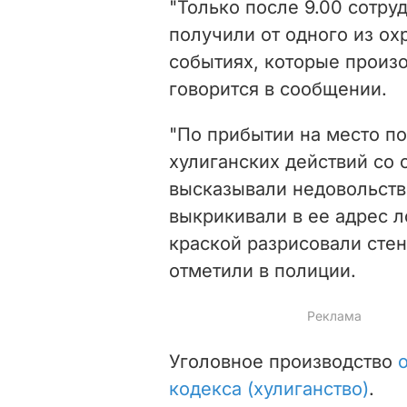
"Только после 9.00 сотру
получили от одного из о
событиях, которые произо
говорится в сообщении.
"По прибытии на место п
хулиганских действий со
высказывали недовольств
выкрикивали в ее адрес 
краской разрисовали стен
отметили в полиции.
Уголовное производство
кодекса (хулиганство)
.