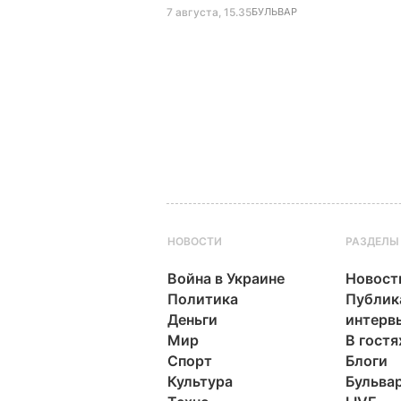
7 августа, 15.35
БУЛЬВАР
НОВОСТИ
РАЗДЕЛЫ
Война в Украине
Новост
Политика
Публик
Деньги
интерв
Мир
В гостя
Спорт
Блоги
Культура
Бульва