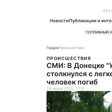
€51.
Новости
Публикации и инт
ТОПЛИВНЫЙ К
Гордон
Происшествия
ПРОИСШЕСТВИЯ
СМИ: В Донецке "
столкнулся с лег
человек погиб
29 июня 2015, 17.10