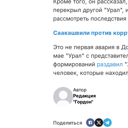
Кроме того, он рассказал,
перекрыл другой "Урал", 
рассмотреть последствия
Саакашвили против корру
Это не первая авария в Д
мае "Урал" с представит
формирований
раздавил
"
человек, которые находи
Автор
Редакция
"Гордон"
Поделиться