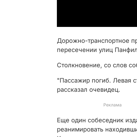
Дорожно-транспортное п
пересечении улиц Панфил
Столкновение, со слов с
"Пассажир погиб. Левая с
рассказал очевидец.
Еще один собеседник изд
реанимировать находивши