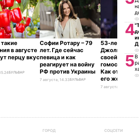
Д
н
д
4
"
д
и
 такие
Софии Ротару – 79
53-летний бр
Д
ния в августе
лет. Где сейчас
Джоли заявил
5
В
ут перцу вкус
певица и как
своей
р
реагирует на войну
гомосексуал
х
РФ против Украины
Как отреагир
15.24
БУЛЬВАР
его жена
7 августа, 14.33
БУЛЬВАР
7 августа, 14.28
БУЛ
ГОРОД
СОЦСЕТИ