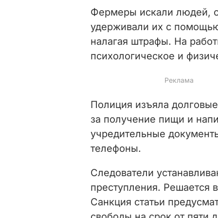
Фермеры искали людей, о
удерживали их с помощью
налагая штрафы. На рабо
психологическое и физич
Полиция изъяла долговые
за получение пищи и напи
учредительные документы
телефоны.
Следователи устанавлива
преступления. Решается 
Санкция статьи предусма
свободы на срок от пяти 