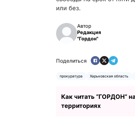
или без.
Автор
Редакция
"Гордон"
Поделиться
прокуратура
Харьковская область
Как читать ”ГОРДОН” н
территориях