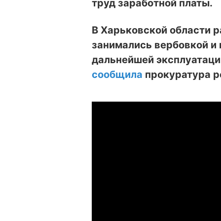
труд заработной платы.
В Харьковской области р
занимались вербовкой и
дальнейшей эксплуатации
сообщила
прокуратура ре