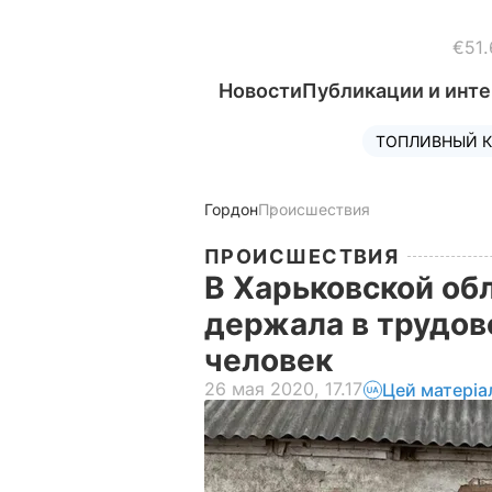
€51.
Новости
Публикации и инт
ТОПЛИВНЫЙ К
Гордон
Происшествия
ПРОИСШЕСТВИЯ
В Харьковской об
держала в трудов
человек
26 мая 2020, 17.17
Цей матеріа