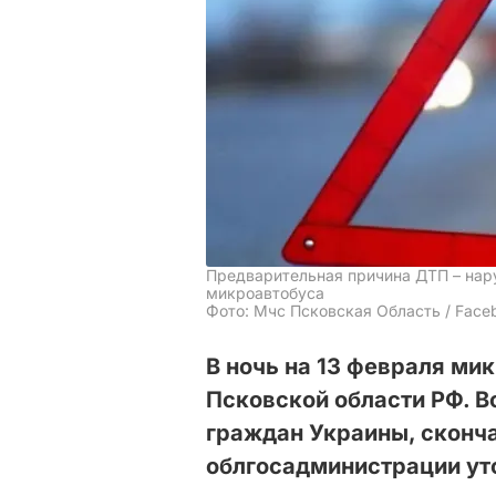
Предварительная причина ДТП – нар
микроавтобуса
Фото: Мчс Псковская Область / Face
В ночь на 13 февраля ми
Псковской области РФ. 
граждан Украины, сконча
облгосадминистрации ут