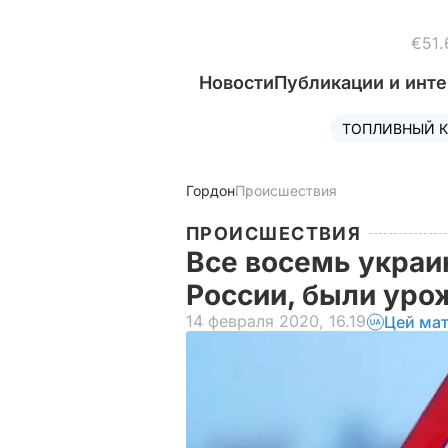
€51.
Новости
Публикации и инт
ТОПЛИВНЫЙ К
Гордон
Происшествия
ПРОИСШЕСТВИЯ
Все восемь украи
России, были ур
14 февраля 2020, 16.19
Цей мат