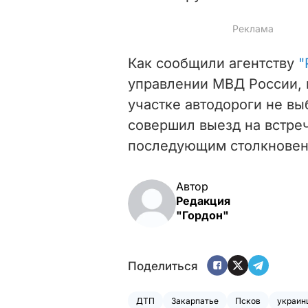
Как сообщили агентству
"
управлении МВД России,
участке автодороги не в
совершил выезд на встреч
последующим столкновен
Автор
Редакция
"Гордон"
Поделиться
ДТП
Закарпатье
Псков
украин