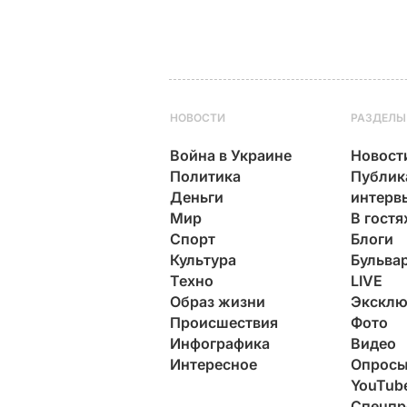
НОВОСТИ
РАЗДЕЛЫ
Война в Украине
Новост
Политика
Публик
Деньги
интерв
Мир
В гостя
Спорт
Блоги
Культура
Бульва
Техно
LIVE
Образ жизни
Эксклю
Происшествия
Фото
Инфографика
Видео
Интересное
Опрос
YouTub
Спецпр