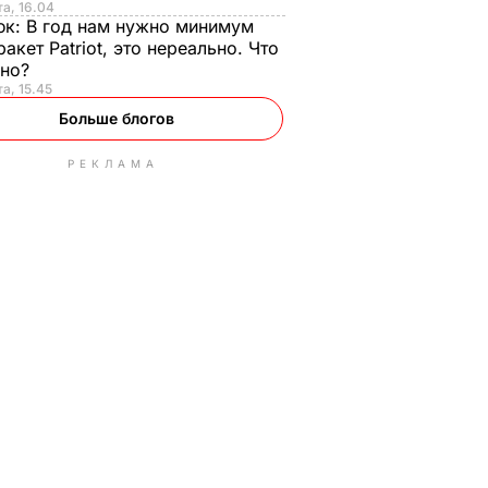
та, 16.04
юк:
В год нам нужно минимум
ракет Patriot, это нереально. Что
ьно?
та, 15.45
Больше блогов
РЕКЛАМА