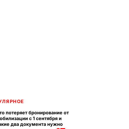
УЛЯРНОЕ
то потеряет бронирование от
обилизации с 1 сентября и
акие два документа нужно