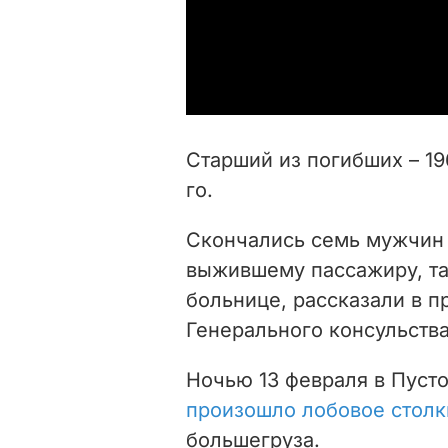
Старший из погибших – 19
го.
Скончались семь мужчин 
выжившему пассажиру, та
больнице, рассказали в п
Генерального консульства
Ночью 13 февраля в Пуст
произошло лобовое стол
большегруза.