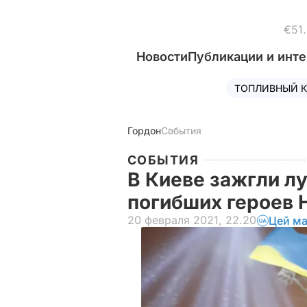
€51
Новости
Публикации и инт
ТОПЛИВНЫЙ К
Гордон
События
СОБЫТИЯ
В Киеве зажгли лу
погибших героев 
20 февраля 2021, 22.20
Цей ма