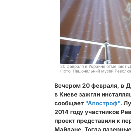
20 февраля в Украине отмечают Д
Фото: Національний музей Революц
Вечером 20 февраля, в Д
в Киеве зажгли инсталля
сообщает
"Апостроф"
. Л
2014 году участников Ре
проект представили к пе
Майдане. Тогда лазерные