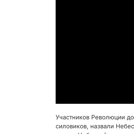
Участников Революции дос
силовиков, назвали Небес