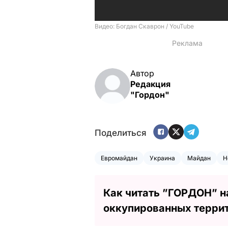
Автор
Редакция
"Гордон"
Поделиться
Евромайдан
Украина
Майдан
Н
Как читать ”ГОРДОН” н
оккупированных терри