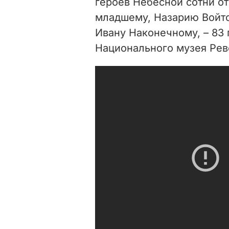
героев Небесной сотни от
младшему, Назарию Войто
Ивану Наконечному, – 83 
Национального музея Рев