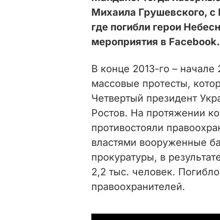
Михаила Грушевского, с 
где погибли герои Небес
мероприятия в Facebook.
В конце 2013-го – начале
массовые протесты, котор
Четвертый президент Укр
Ростов. На протяжении к
противостояли правоохра
властями вооруженные ба
прокуратуры, в результат
2,2 тыс. человек. Погибл
правоохранителей.