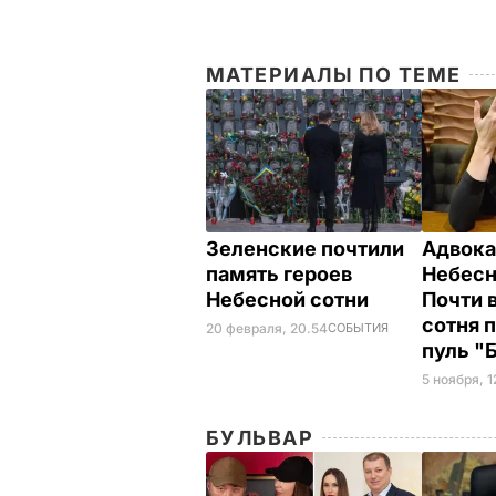
МАТЕРИАЛЫ ПО ТЕМЕ
Зеленские почтили
Адвока
память героев
Небесн
Небесной сотни
Почти 
сотня 
20 февраля, 20.54
СОБЫТИЯ
пуль "
5 ноября, 1
БУЛЬВАР