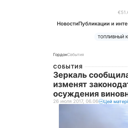
€51.
Новости
Публикации и инт
ТОПЛИВНЫЙ К
Гордон
События
СОБЫТИЯ
Зеркаль сообщила
изменят законода
осуждения винов
26 июля 2017, 06.06
Цей матер