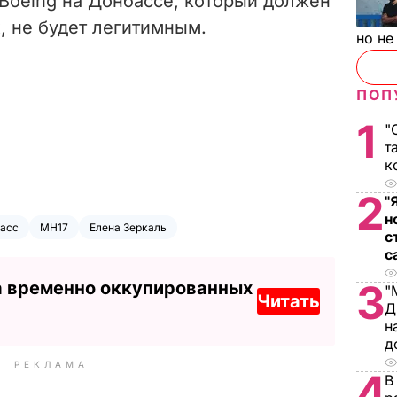
Boeing на Донбассе, который должен
, не будет легитимным.
но н
ПОП
1
"
т
к
2
"
н
асс
MH17
Елена Зеркаль
с
с
3
а временно оккупированных
"
Читать
Д
н
д
РЕКЛАМА
4
В