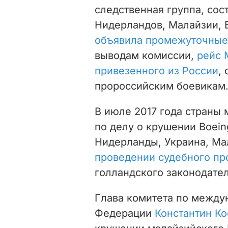
следственная группа, сос
Нидерландов, Малайзии, Б
объявила промежуточные 
выводам комиссии,
рейс 
привезенного из России
,
пророссийским боевикам
В июле 2017 года с
траны 
по делу о крушении Boeing
Нидерланды, Украина, Ма
проведении судебного пр
голландского законодател
Глава комитета по между
Федерации
Константин Ко