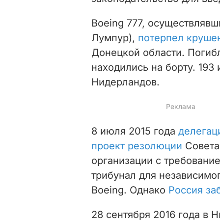
Boeing 777, осуществлявш
Лумпур),
потерпел крушен
Донецкой области. Погибл
находились на борту. 193
Нидерландов.
8 июля 2015 года
делегац
проект резолюции
Совета
организации с требован
трибунал для независимо
Boeing. Однако
Россия за
28 сентября 2016 года в