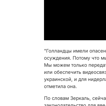
"Голландцы имели опасен
осуждения. Потому что м
Мы можем только передат
или обеспечить видеосвяз
украинской, и для нидерл
отметила она.
По словам Зеркаль, сейча
законодательство для вве