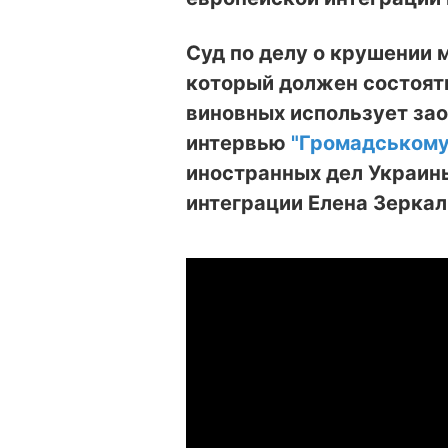
Суд по делу о крушении 
который должен состоять
виновных использует зао
интервью
"Громадському
иностранных дел Украин
интеграции Елена Зеркал