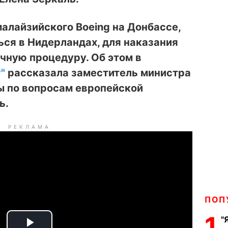
малайзийского Boeing на Донбассе,
ся в Нидерландах, для наказания
чную процедуру. Об этом в
"
рассказала заместитель министра
ы по вопросам европейской
ь.
РЕКЛАМА
ПОП
1
"