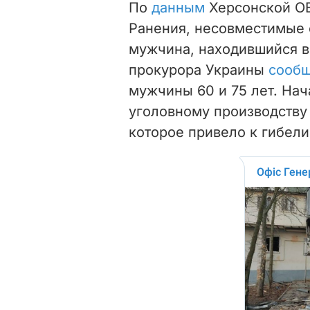
По
данным
Херсонской ОВ
Ранения, несовместимые
мужчина, находившийся в
прокурора Украины
сооб
мужчины 60 и 75 лет. На
уголовному производству 
которое привело к гибели 