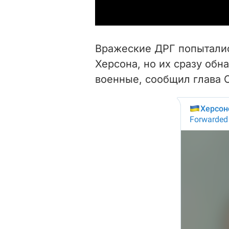
Вражеские ДРГ попыталис
Херсона, но их сразу об
военные, сообщил глава 