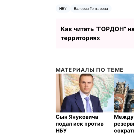
НБУ
Валерия Гонтарева
Как читать ”ГОРДОН” н
территориях
МАТЕРИАЛЫ ПО ТЕМЕ
Сын Януковича
Между
подал иск против
резерв
НБУ
сократ