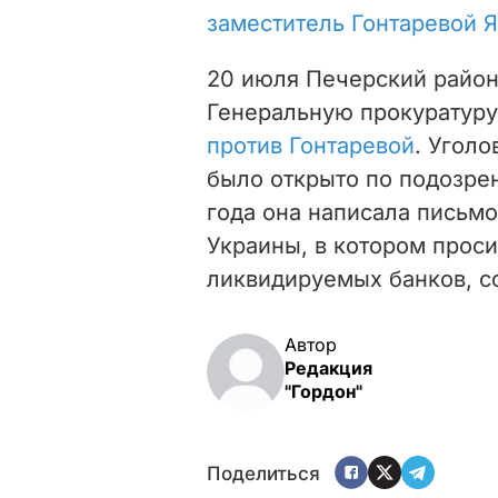
заместитель Гонтаревой 
20 июля Печерский район
Генеральную прокуратур
против Гонтаревой
. Угол
было открыто по подозрен
года она написала письм
Украины, в котором проси
ликвидируемых банков, 
Автор
Редакция
"Гордон"
Поделиться