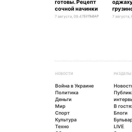
готовы. Рецепт
оджаху
сочной начинки
грузин
7 августа, 09.47
БУЛЬВАР
7 августа,
НОВОСТИ
РАЗДЕЛЫ
Война в Украине
Новост
Политика
Публик
Деньги
интерв
Мир
В гостя
Спорт
Блоги
Культура
Бульва
Техно
LIVE