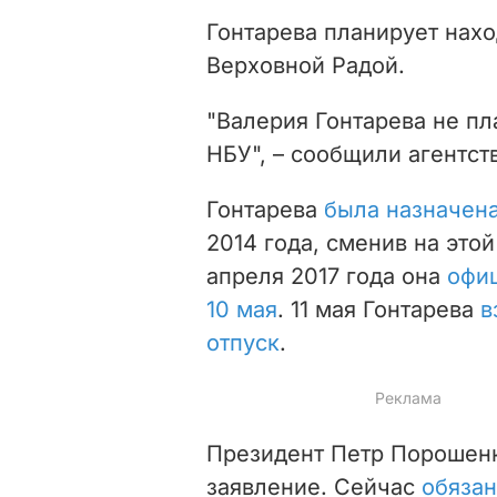
Гонтарева планирует нахо
Верховной Радой.
"Валерия Гонтарева не пл
НБУ", – сообщили агентст
Гонтарева
была назначена
2014 года, сменив на это
апреля 2017 года она
офиц
10 мая
. 11 мая Гонтарева
в
отпуск
.
Президент Петр Порошенк
заявление. Сейчас
обязан