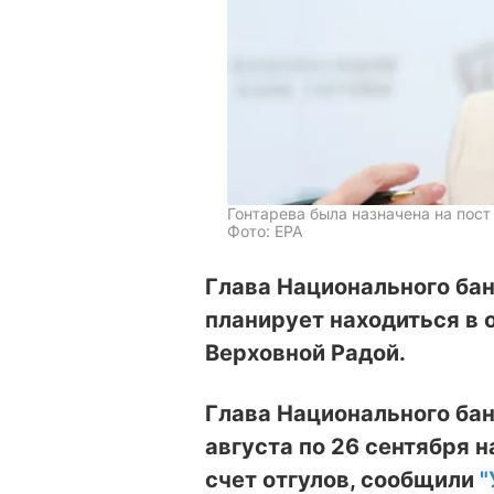
Гонтарева была назначена на пост
Фото: EPA
Глава Национального ба
планирует находиться в 
Верховной Радой.
Глава Национального бан
августа по 26 сентября н
счет отгулов, сообщили
"