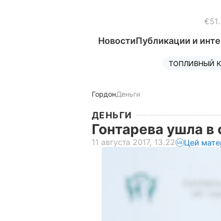
€51
Новости
Публикации и инт
ТОПЛИВНЫЙ К
Гордон
Деньги
ДЕНЬГИ
Гонтарева ушла в 
11 августа 2017, 13.22
Цей мате