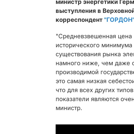
министр энергетики Гер
выступления в Верховной
корреспондент
"ГОРДОН
"Средневзвешенная цена 
исторического минимума 
существования рынка эле
намного ниже, чем даже 
производимой государств
это самая низкая себесто
что для всех других типо
показатели являются очен
министр.