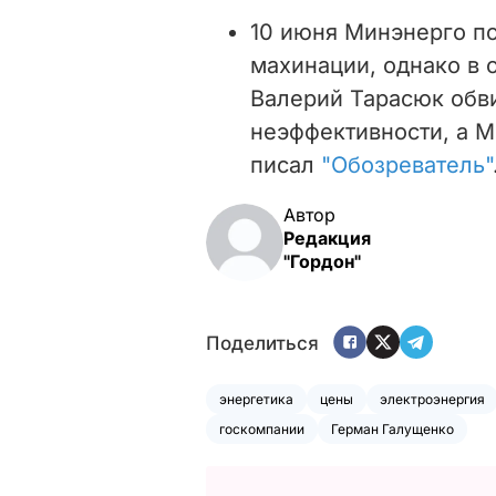
10 июня Минэнерго п
махинации, однако в 
Валерий Тарасюк обв
неэффективности, а 
писал
"Обозреватель"
Автор
Редакция
"Гордон"
Поделиться
энергетика
цены
электроэнергия
госкомпании
Герман Галущенко