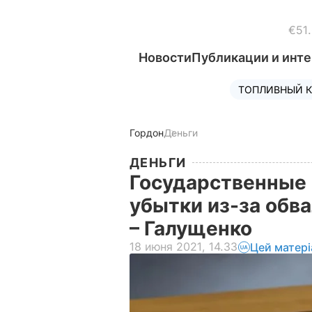
€51
Новости
Публикации и инт
ТОПЛИВНЫЙ К
Гордон
Деньги
ДЕНЬГИ
Государственные 
убытки из-за обв
– Галущенко
18 июня 2021, 14.33
Цей матер