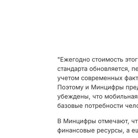
"Ежегодно стоимость этог
стандарта обновляется, п
учетом современных факт
Поэтому и Минцифры пред
убеждены, что мобильная 
базовые потребности чело
В Минцифры отмечают, что
финансовые ресурсы, а е