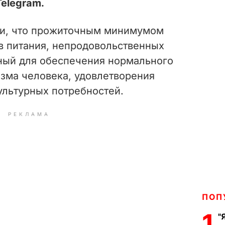
elegram.
ли, что прожиточным минимумом
в питания, непродовольственных
чный для обеспечения нормального
зма человека, удовлетворения
ультурных потребностей.
РЕКЛАМА
ПОП
1
"