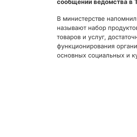
сообщении ведомства в T
В министерстве напомни
называют набор продукто
товаров и услуг, достато
функционирования органи
основных социальных и к