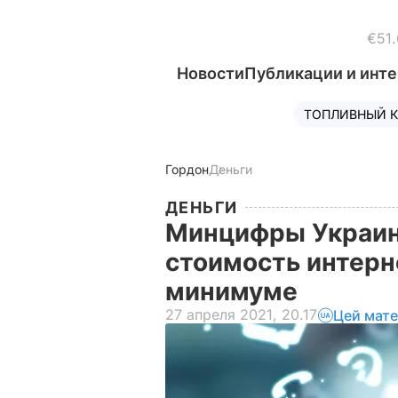
€51.
Новости
Публикации и инт
ТОПЛИВНЫЙ К
Гордон
Деньги
ДЕНЬГИ
Минцифры Украин
стоимость интерн
минимуме
27 апреля 2021, 20.17
Цей мате