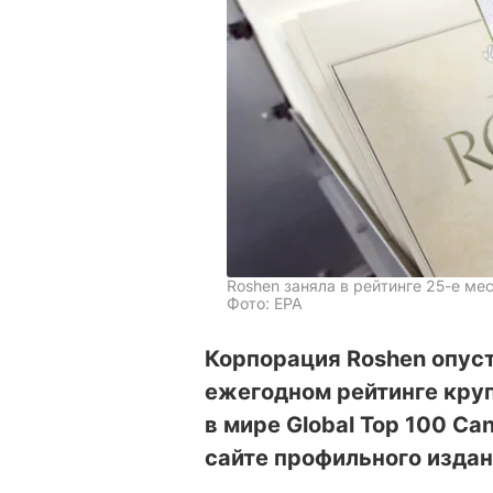
Roshen заняла в рейтинге 25-е ме
Фото: EPA
Корпорация Roshen опуст
ежегодном рейтинге кру
в мире Global Top 100 C
сайте профильного издани