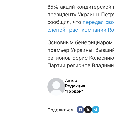
85% акций кондитерской 
президенту Украины Петру
сообщил, что
передал св
слепой траст компании Rot
Основным бенефициаром к
премьер Украины, бывший
регионов Борис Колеснико
Партии регионов
Владими
Автор
Редакция
"Гордон"
Поделиться