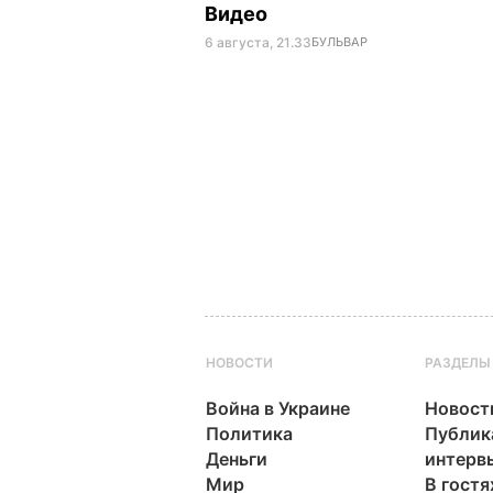
Видео
6 августа, 21.33
БУЛЬВАР
НОВОСТИ
РАЗДЕЛЫ
Война в Украине
Новост
Политика
Публик
Деньги
интерв
Мир
В гостя