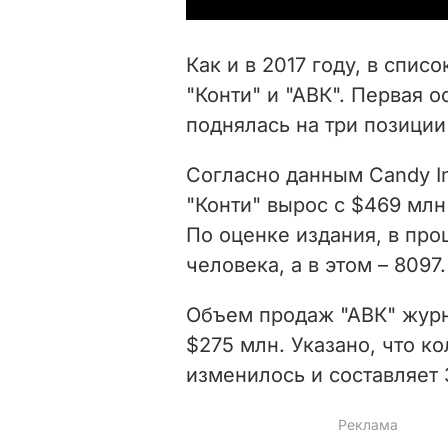
Как и в 2017 году, в спи
"Конти" и "АВК". Первая о
поднялась на три позиции
Согласно данным Candy I
"Конти" вырос с $469 млн
По оценке издания, в про
человека, а в этом – 8097.
Объем продаж "АВК" журна
$275 млн. Указано, что к
изменилось и составляет 