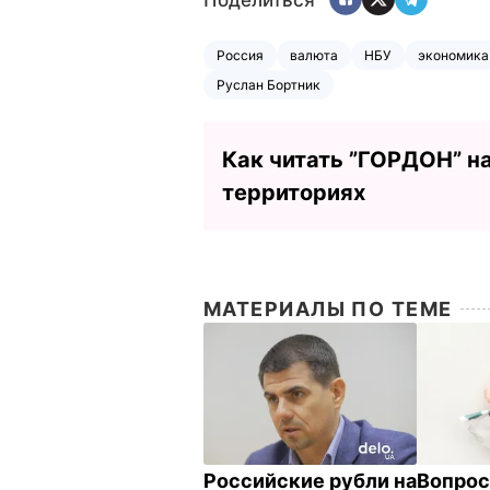
Поделиться
Россия
валюта
НБУ
экономика
Руслан Бортник
Как читать ”ГОРДОН” н
территориях
МАТЕРИАЛЫ ПО ТЕМЕ
Российские рубли на
Вопрос