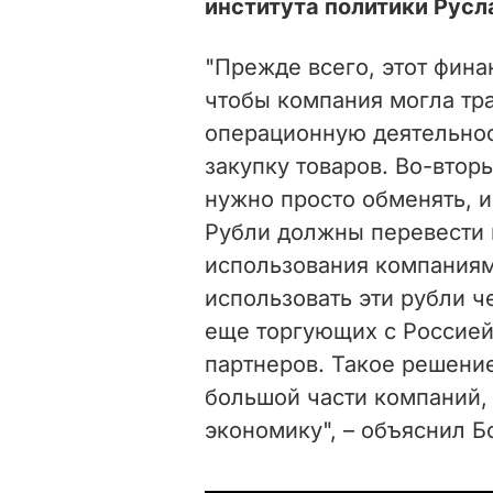
института политики Русл
"Прежде всего, этот фина
чтобы компания могла тра
операционную деятельнос
закупку товаров. Во-втор
нужно просто обменять, и
Рубли должны перевести 
использования компаниям
использовать эти рубли ч
еще торгующих с Россией,
партнеров. Такое решени
большой части компаний, 
экономику", – объяснил Б