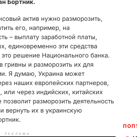
ан Бортник.
нсовый актив нужно разморозить,
тить его, например, на
ть – выплату заработной платы,
ых, единовременно эти средства
 это решение Национального банка.
в гривны и разморозить их для
и. Я думаю, Украина может
ерез наших европейских партнеров,
 или через индийских, китайских
е позволит разморозить деятельность
и вернуть их в украинскую
ортник.
ПОП
РЕКЛАМА