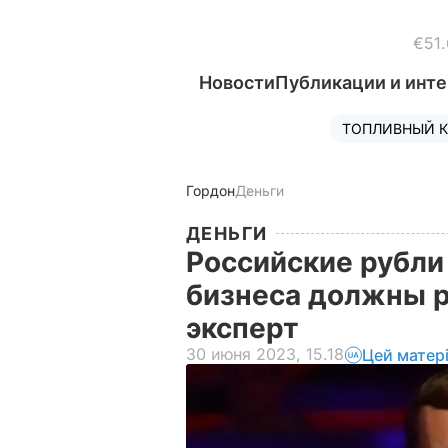
€51.
Новости
Публикации и инт
ТОПЛИВНЫЙ К
Гордон
Деньги
ДЕНЬГИ
Российские рубли
бизнеса должны р
эксперт
30 июня 2023, 15.18
Цей матер