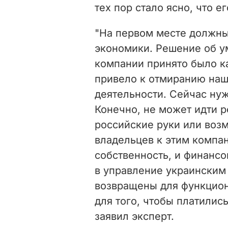
тех пор стало ясно, что е
"На первом месте должны
экономики. Решение об у
компании принято было ка
привело к отмиранию наш
деятельности. Сейчас ну
Конечно, не может идти р
российские руки или воз
владельцев к этим компан
собственность, и финансо
в управление украинским
возвращены для функцион
для того, чтобы платились
заявил эксперт.