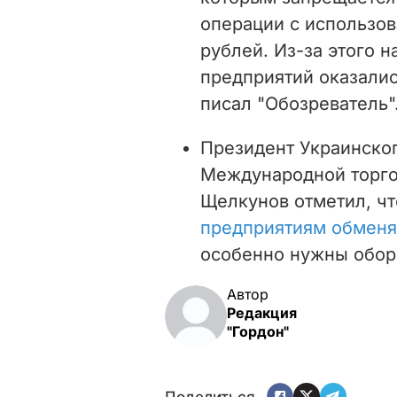
операции с использов
рублей. Из-за этого н
предприятий оказалис
писал "Обозреватель"
Президент Украинско
Международной торго
Щелкунов отметил, ч
предприятиям обменя
особенно нужны обор
Автор
Редакция
"Гордон"