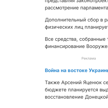
представляя законопроек
рассмотрение парламент
Дополнительный сбор в р
физических лиц планирует
Все средства, собранные 
финансирование Вооруже
Война на востоке Украин
Также Арсений Яценюк с
бюджете планируется выд
восстановление Донецкой