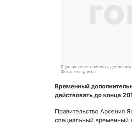
Яценюк хочет собирать дополнит
Фото: kmu.gov.ua
Временный дополнительн
действовать до конца 201
Правительство Арсения Я
специальный временный в