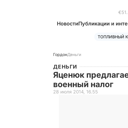
€51
Новости
Публикации и инт
ТОПЛИВНЫЙ К
Гордон
Деньги
ДЕНЬГИ
Яценюк предлагае
военный налог
28 июля 2014, 16.55