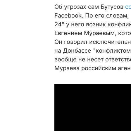
Об угрозах сам Бутусов
с
Facebook. По его словам,
24" у него возник конфли
Евгением Мураевым, кото
Он говорил исключительно
на Донбассе "конфликтом,
вообще не несет ответстве
Мураева российским аген