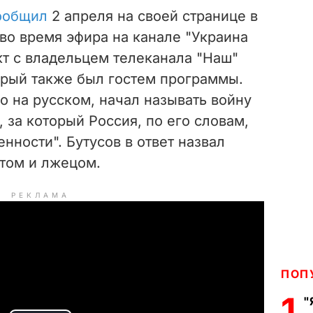
ообщил
2 апреля на своей странице в
 во время эфира на канале "Украина
кт с владельцем телеканала "Наш"
рый также был гостем программы.
 на русском, начал называть войну
 за который Россия, по его словам,
нности". Бутусов в ответ назвал
том и лжецом.
РЕКЛАМА
ПОП
1
"