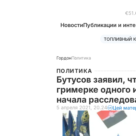
€51.
Новости
Публикации и инт
ТОПЛИВНЫЙ К
Гордон
Политика
ПОЛИТИКА
Бутусов заявил, ч
гримерке одного 
начала расследо
5 апреля 2021, 20.24
Цей мате