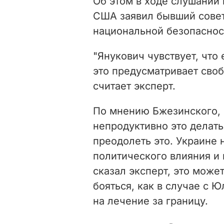
Об этом в ходе слушаний 
США заявил бывший сове
национальной безопаснос
"Янукович чувствует, что 
это предусматривает своб
считает эксперт.
По мнению Бжезинского, 
непродуктивно это делать
преодолеть это. Украине
политического влияния и 
сказал эксперт, это може
бояться, как в случае с
на лечение за границу.