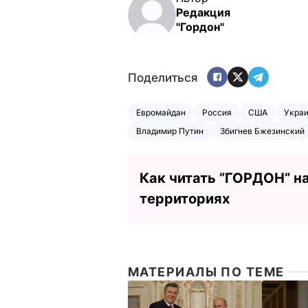
Редакция
"Гордон"
Поделиться
Евромайдан
Россия
США
Укра
Владимир Путин
Збигнев Бжезинский
Как читать ”ГОРДОН” н
территориях
МАТЕРИАЛЫ ПО ТЕМЕ