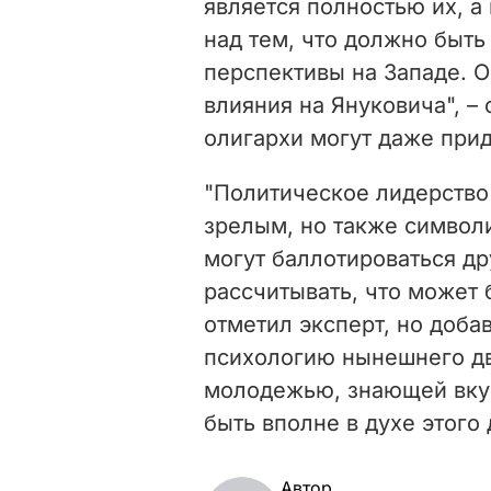
является полностью их, а
над тем, что должно быть 
перспективы на Западе. О
влияния на Януковича", –
олигархи могут даже при
"Политическое лидерство
зрелым, но также символ
могут баллотироваться др
рассчитывать, что может 
отметил эксперт, но доба
психологию нынешнего д
молодежью, знающей вкус
быть вполне в духе этого
Автор