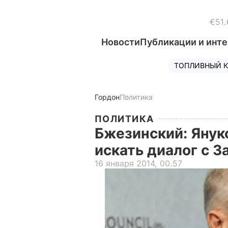
€51.
Новости
Публикации и инт
ТОПЛИВНЫЙ К
Гордон
Политика
ПОЛИТИКА
Бжезинский: Янук
искать диалог с 
16 января 2014, 00.57