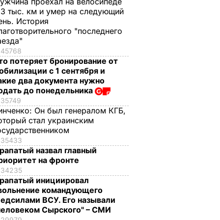
ужчина проехал на велосипеде
,3 тыс. км и умер на следующий
ень. История
лаготворительного "последнего
аезда"
45768
то потеряет бронирование от
обилизации с 1 сентября и
акие два документа нужно
одать до понедельника
35749
инченко:
Он был генералом КГБ,
оторый стал украинским
осударственником
35433
рапатый назвал главный
риоритет на фронте
34235
рапатый инициировал
вольнение командующего
едсилами ВСУ. Его называли
человеком Сырского" – СМИ
29979