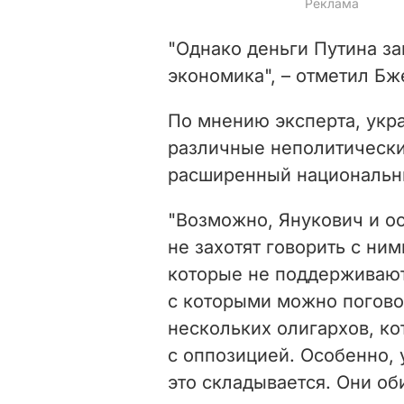
"Однако деньги Путина за
экономика", – отметил Бж
По мнению эксперта, укр
различные неполитически
расширенный национальн
"Возможно, Янукович и о
не захотят говорить с ним
которые не поддерживают 
с которыми можно поговор
нескольких олигархов, ко
с оппозицией. Особенно, у
это складывается. Они об