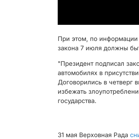
При этом, по информаци
закона 7 июля должны бы
"Президент подписал зак
автомобилях в присутстви
Договорились в четверг в
избежать злоупотреблений
государства.
31 мая Верховная Рада
сн