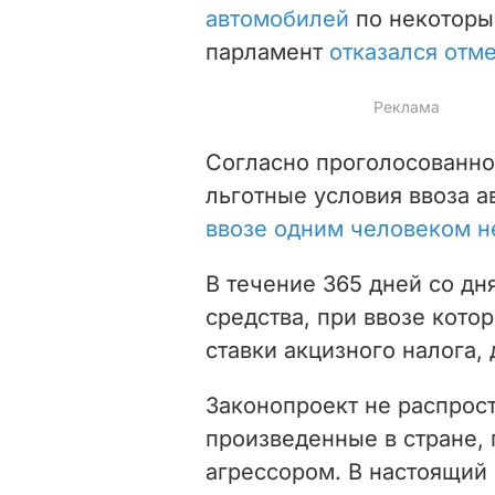
автомобилей
по некоторы
парламент
отказался отме
Согласно проголосованно
льготные условия ввоза 
ввозе одним человеком н
В течение 365 дней со дн
средства, при ввозе кот
ставки акцизного налога, 
Законопроект не распрост
произведенные в стране,
агрессором. В настоящи