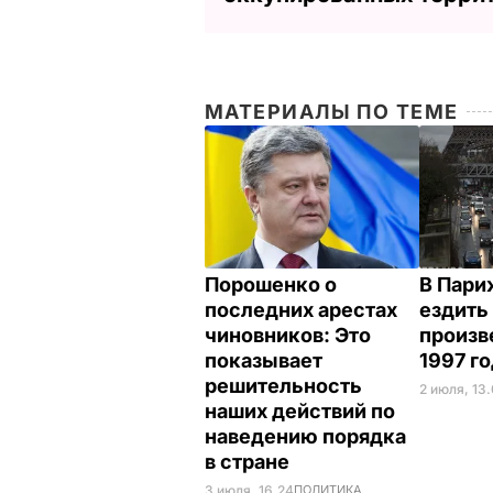
МАТЕРИАЛЫ ПО ТЕМЕ
Порошенко о
В Пари
последних арестах
ездить 
чиновников: Это
произв
показывает
1997 г
решительность
2 июля, 13.
наших действий по
наведению порядка
в стране
3 июля, 16.24
ПОЛИТИКА