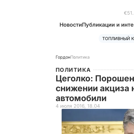
€51
Новости
Публикации и инт
ТОПЛИВНЫЙ К
Гордон
Политика
ПОЛИТИКА
Цеголко: Порошен
снижении акциза
автомобили
4 июля 2016, 18.04