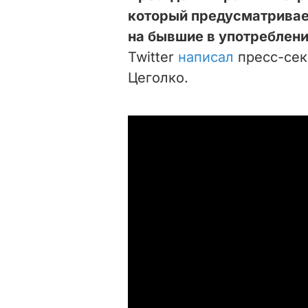
который предусматривае
на бывшие в употреблени
Twitter
написал
пресс-сек
Цеголко.