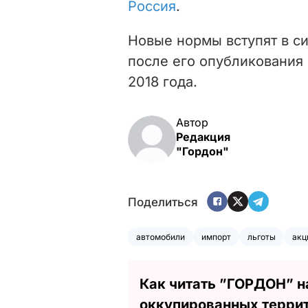
Россия
.
Новые нормы вступят в с
после его опубликования 
2018 года.
Автор
Редакция
"Гордон"
Поделиться
автомобили
импорт
льготы
акц
Как читать ”ГОРДОН” н
оккупированных терри