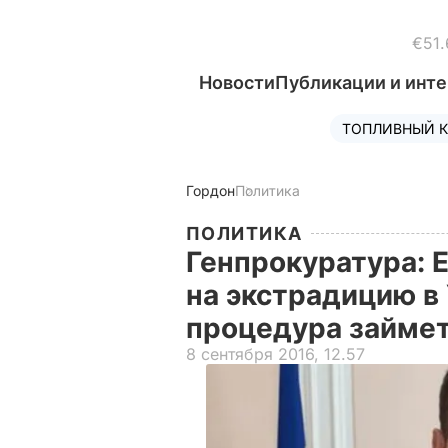
€51.
Новости
Публикации и инт
ТОПЛИВНЫЙ К
Гордон
Политика
ПОЛИТИКА
Генпрокуратура: Е
на экстрадицию в 
процедура займе
8 сентября 2016, 12.57