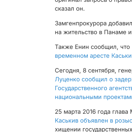
сказал он.
Замгенпрокурора добавил,
на жительство в Панаме и
Также Енин сообщил, что
временном аресте Каськи
Сегодня, 8 сентября, ге
Луценко сообщил о задер
Государственного агентс
национальными проектам
25 марта 2016 года глав
Каськив объявлен в розы
хищении государственных