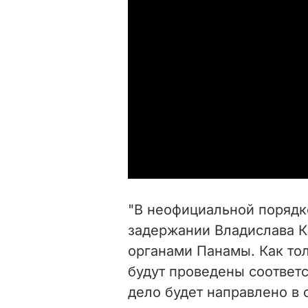
"В неофициальной порядк
задержании Владислава 
органами Панамы. Как тол
будут проведены соответ
дело будет направлено в с