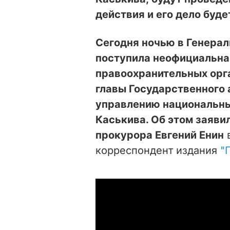
действия и его дело буде
Сегодня ночью в Генера
поступила неофициальн
правоохранительных орг
главы Государственного 
управлению национальн
Каськива. Об этом заяви
прокурора Евгений Енин
в
корреспондент издания
"