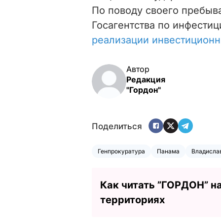
По поводу своего пребыв
Госагентства по инфестиц
реализации инвестиционн
Автор
Редакция
"Гордон"
Поделиться
Генпрокуратура
Панама
Владисла
Как читать ”ГОРДОН” н
территориях