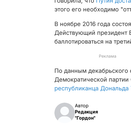
говорила, что
Путин дост
этого его необходимо "отт
В ноябре 2016 года состо
Действующий президент Б
баллотироваться на трети
По данным декабрьского 
Демократической парти
республиканца Дональда 
Автор
Редакция
"Гордон"