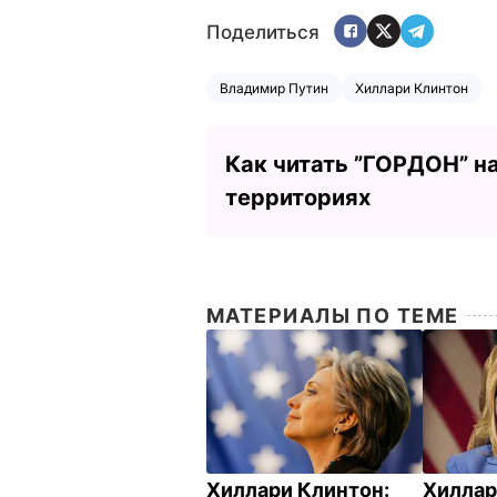
Поделиться
Владимир Путин
Хиллари Клинтон
Как читать ”ГОРДОН” н
территориях
МАТЕРИАЛЫ ПО ТЕМЕ
Хиллари Клинтон:
Хиллар