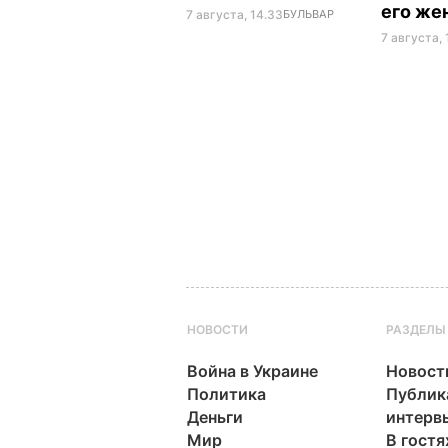
его же
7 августа, 14.33
БУЛЬВАР
7 августа, 
НОВОСТИ
РАЗДЕЛЫ
Война в Украине
Новост
Политика
Публик
Деньги
интерв
Мир
В гостя