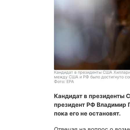
Кандидат в президенты США Хиллари 
между США и РФ было достигнуто с
Фото: EPA
Кандидат в президенты С
президент РФ Владимир П
пока его не остановят.
Отвечая на вопрос о возм