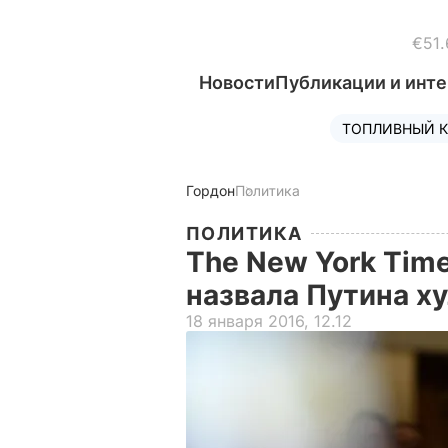
€51.
Новости
Публикации и инт
ТОПЛИВНЫЙ К
Гордон
Политика
ПОЛИТИКА
The New York Tim
назвала Путина х
18 января 2016, 12.12