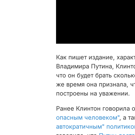
Как пишет издание, харак
Владимира Путина, Клинто
что он
будет брать скольк
же время она признала, ч
построены на уважении.
Ранее Клинтон говорила о
опасным человеком"
, а 
автократичным" политик