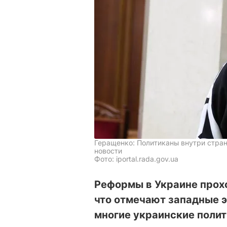
Геращенко: Политиканы внутри стра
новости
Фото: iportal.rada.gov.ua
Реформы в Украине прохо
что отмечают западные э
многие украинские полит