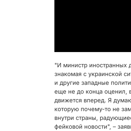
"И министр иностранных 
знакомая с украинской си
и другие западные полити
еще не до конца оценил, 
движется вперед. Я думаю
которую почему-то не за
внутри страны, радующие
фейковой новости", – зая