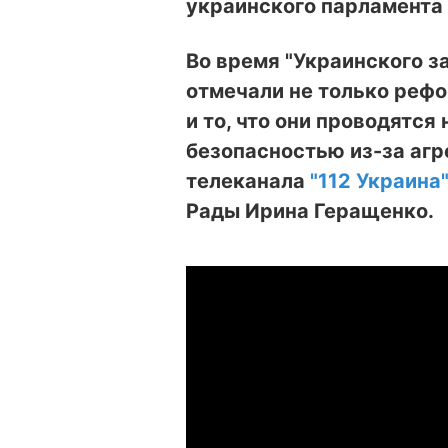
украинского парламента
Во время "Украинского з
отмечали не только рефо
и то, что они проводятся
безопасностью из-за агр
телеканала
"112 Украина
Рады Ирина Геращенко.