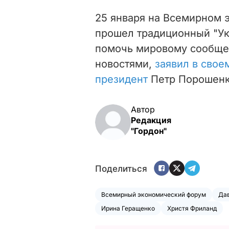
25 января на Всемирном 
прошел традиционный "Ук
помочь мировому сообще
новостями,
заявил в свое
президент
Петр Порошенк
Автор
Редакция
"Гордон"
Поделиться
Всемирный экономический форум
Да
Ирина Геращенко
Христя Фриланд