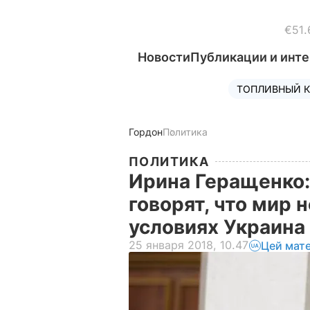
€51.
Новости
Публикации и инт
ТОПЛИВНЫЙ К
Гордон
Политика
ПОЛИТИКА
Ирина Геращенко:
говорят, что мир н
условиях Украин
25 января 2018, 10.47
Цей мат