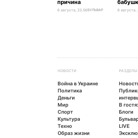
причина
бабуш
6 августа, 23.56
БУЛЬВАР
6 августа, 
НОВОСТИ
РАЗДЕЛЫ
Война в Украине
Новост
Политика
Публик
Деньги
интерв
Мир
В гостя
Спорт
Блоги
Культура
Бульва
Техно
LIVE
Образ жизни
Эксклю