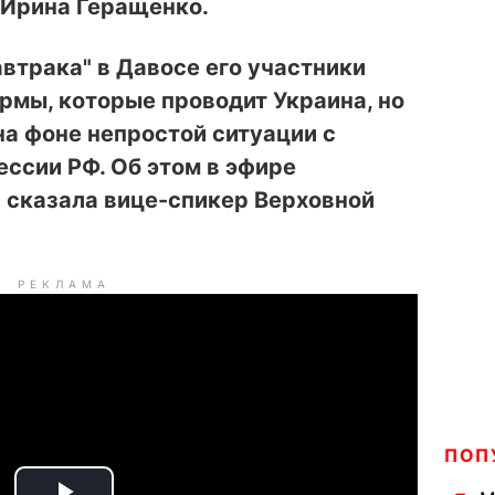
 Ирина Геращенко.
автрака" в Давосе его участники
рмы, которые проводит Украина, но
 на фоне непростой ситуации с
ессии РФ. Об этом в эфире
"
сказала вице-спикер Верховной
РЕКЛАМА
ПОП