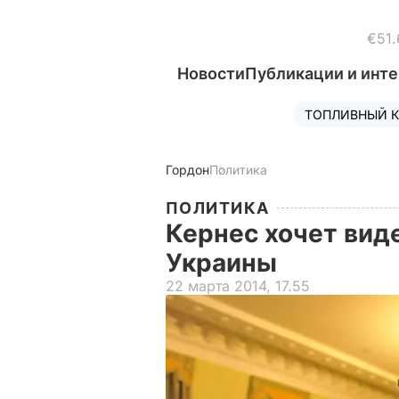
€51.
Новости
Публикации и инт
ТОПЛИВНЫЙ К
Гордон
Политика
ПОЛИТИКА
Кернес хочет виде
Украины
22 марта 2014, 17.55