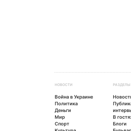
НОВОСТИ
РАЗДЕЛЫ
Война в Украине
Новост
Политика
Публик
Деньги
интерв
Мир
В гостя
Спорт
Блоги
Культура
Бульва