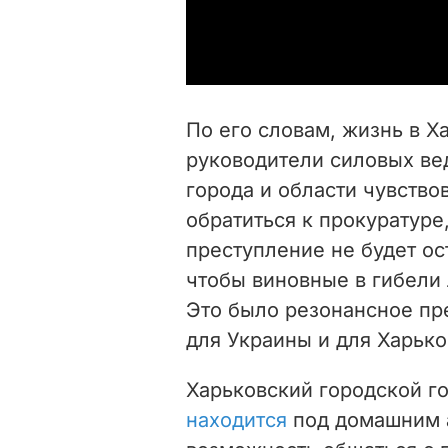
По его словам, жизнь в Х
руководители силовых ве
города и области чувство
обратиться к прокуратуре,
преступление не будет ос
чтобы виновные в гибели
Это было резонансное пр
для Украины и для Харько
Харьковский городской го
находится
под домашним ар