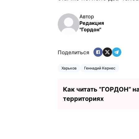
Автор
Редакция
"Гордон"
Поделиться
Харьков
Геннадий Кернес
Как читать ”ГОРДОН” н
территориях