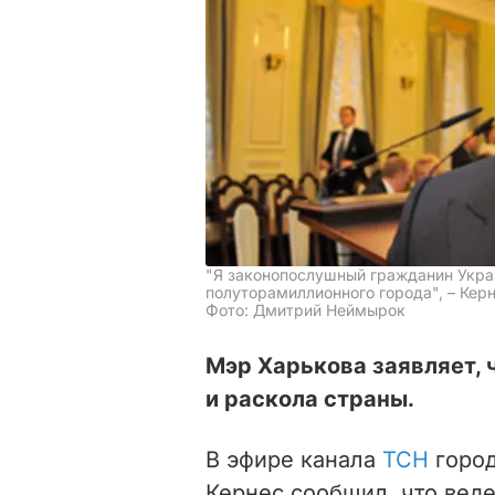
"Я законопослушный гражданин Укра
полуторамиллионного города", – Кер
Фото: Дмитрий Неймырок
Мэр Харькова заявляет, 
и раскола страны.
В эфире канала
ТСН
город
Кернес сообщил, что веде