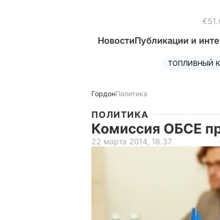
€51.
Новости
Публикации и инт
ТОПЛИВНЫЙ К
Гордон
Политика
ПОЛИТИКА
Комиссия ОБСЕ п
22 марта 2014, 18.37