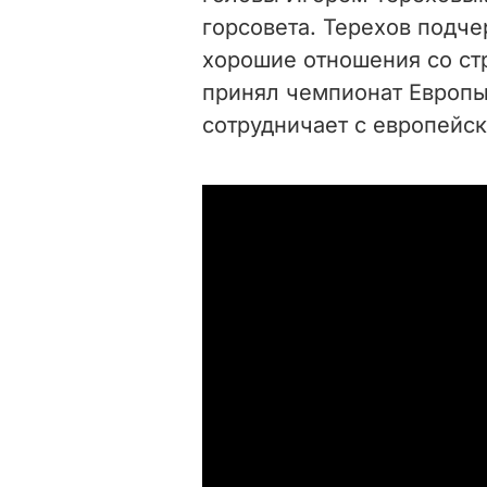
горсовета. Терехов подче
хорошие отношения со ст
принял чемпионат Европы 
сотрудничает с европейс