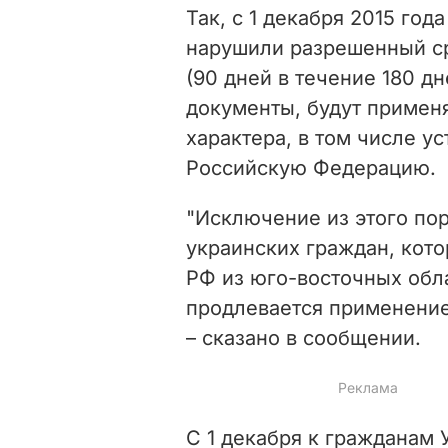
Так, с 1 декабря 2015 го
нарушили разрешенный ср
(90 дней в течение 180 д
документы, будут примен
характера, в том числе у
Российскую Федерацию.
"Исключение из этого по
украинских граждан, кот
РФ из юго-восточных обл
продлевается применение
– сказано в сообщении.
С 1 декабря к гражданам 