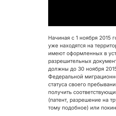
Начиная с 1 ноября 2015 
уже находятся на террито
имеют оформленных в ус
разрешительных документ
должны до 30 ноября 2015
Федеральной миграционн
статуса своего пребыван
получить соответствующ
(патент, разрешение на т
тому подобное) или поки