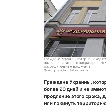
Граждане Украины, которые находятс
ноября обратиться в подразделения
разрешительные документы
Фото: president.tatarstan.ru
Граждане Украины, кото
более 90 дней и не имею
продление этого срока, 
или покинуть территори