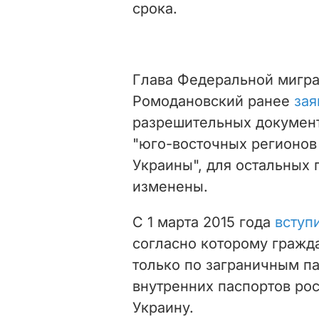
срока.
Глава Федеральной мигра
Ромодановский ранее
зая
разрешительных документ
"юго-восточных регионов
Украины", для остальных 
изменены.
С 1 марта 2015 года
вступ
согласно которому гражд
только по заграничным п
внутренних паспортов рос
Украину.