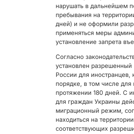
нарушать в дальнейшем п
пребывания на территори
дней) и не оформили раз
применяться меры админи
установление запрета въ
Согласно законодательств
установлен разрешенный 
России для иностранцев, 
порядке, в том числе для
протяжении 180 дней. С ию
для граждан Украины дей
миграционный режим, сог
находиться на территори
соответствующих разреши