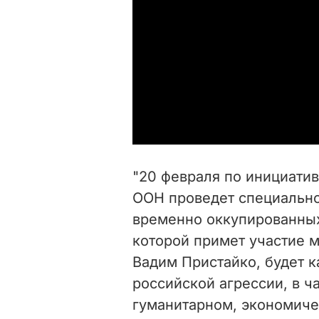
"20 февраля по инициати
ООН проведет специально
временно оккупированных
которой примет участие 
Вадим Пристайко, будет к
российской агрессии, в ч
гуманитарном, экономиче