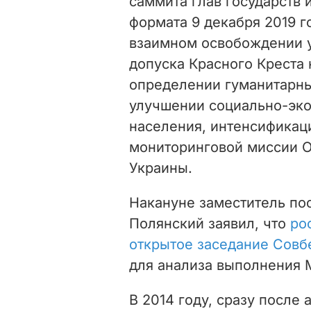
саммита глав государств 
формата 9 декабря 2019 г
взаимном освобождении 
допуска Красного Креста
определении гуманитарны
улучшении социально-эк
населения, интенсификац
мониторинговой миссии ОБ
Украины.
Накануне заместитель по
Полянский заявил, что
ро
открытое заседание Совб
для анализа выполнения 
В 2014 году, сразу после