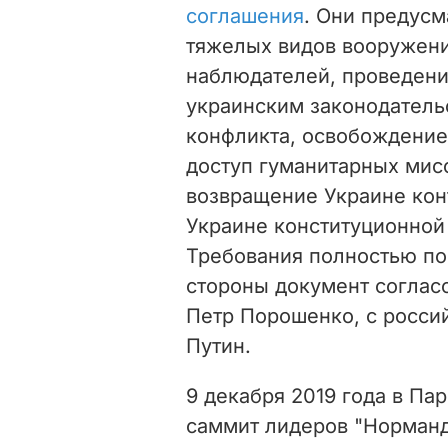
соглашения
. Они предусм
тяжелых видов вооружен
наблюдателей, проведени
украинским законодатель
конфликта, освобождени
доступ гуманитарных ми
возвращение Украине кон
Украине конституционной
Требования полностью по
стороны документ согласо
Петр Порошенко, с росси
Путин.
9 декабря 2019 года в Па
саммит лидеров "Норманд