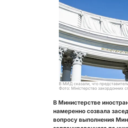
В МИД сказали, что представител
Фото: Міністерство закордонних сп
В Министерстве иностран
намеренно созвала засед
вопросу выполнения Мин