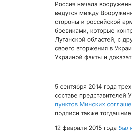
Россия начала вооруженн
ведутся между Вооружен
стороны и российской а
боевиками, которые конт
Луганской областей, с др
своего вторжения в Укра
Украиной факты и доказат
5 сентября 2014 года тре
составе представителей 
пунктов Минских соглаше
подписи также тогдашние 
12 февраля 2015 года
был