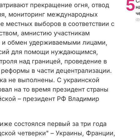
5
С
атривают прекращение огня, отвод
н
ч
ия, мониторинг международных
е местных выборов в соответствии с
ством, амнистию участникам
е и обмен удерживаемыми лицами,
ссий для помощи нуждающимся,
троля над границей, проведение в
 реформы в части децентрализации.
ка не выполнены. С украинской
вал на то время президент страны
йской – президент РФ Владимир
риже состоялся первый за три года
ской четверки" – Украины, Франции,