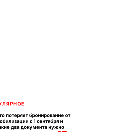
УЛЯРНОЕ
то потеряет бронирование от
обилизации с 1 сентября и
акие два документа нужно