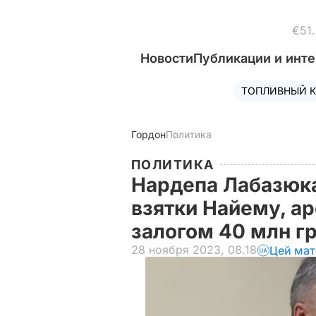
€51
Новости
Публикации и инт
ТОПЛИВНЫЙ К
Гордон
Политика
ПОЛИТИКА
Нардепа Лабазюка
взятки Найему, ар
залогом 40 млн г
28 ноября 2023, 08.18
Цей мат