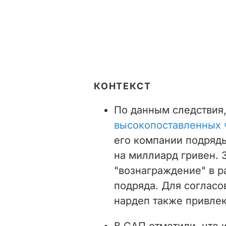
КОНТЕКСТ
По данным следствия
высокопоставленных 
его компании подряд
на миллиард гривен. 
"вознаграждение" в р
подряда. Для соглас
нардеп также привлек
В САП отметили, что 