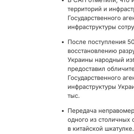
территорий и инфраст
Государственного аге
инфраструктуры сотр
После поступления 50
восстановлению разру
Украины народный из
предоставил обличит
Государственного аге
инфраструктуры Укра
тыс.
Передача неправомер
одного из столичных 
в китайской шкатулке.