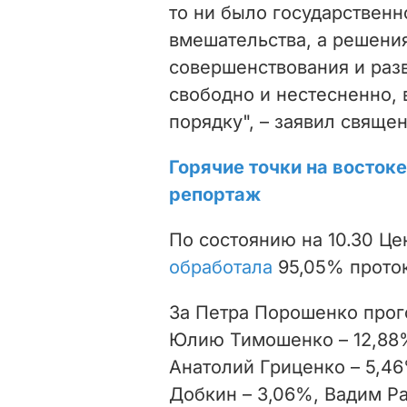
то ни было государственн
вмешательства, а решени
совершенствования и разв
свободно и нестесненно, 
порядку", – заявил свяще
Горячие точки на восток
репортаж
По состоянию на 10.30 Ц
обработала
95,05% проток
За Петра Порошенко прог
Юлию Тимошенко – 12,88%
Анатолий Гриценко – 5,46
Добкин – 3,06%, Вадим Ра