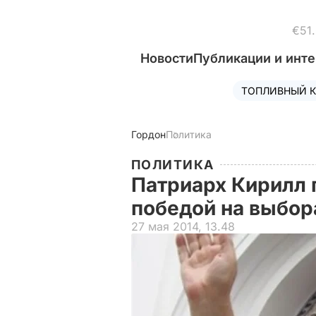
€51
Новости
Публикации и инт
ТОПЛИВНЫЙ К
Гордон
Политика
ПОЛИТИКА
Патриарх Кирилл 
победой на выбо
27 мая 2014, 13.48