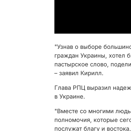
"Узнав о выборе большин
граждан Украины, хотел б
пастырское слово, подел
– заявил Кирилл.
Глава РПЦ выразил надеж
в Украине.
"Вместе со многими людь
полномочия, которые сего
послужат благу и востока,