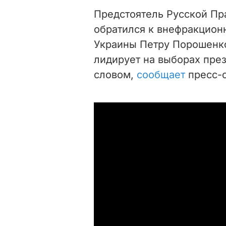
Предстоятель Русской Пр
обратился к внефракцион
Украины Петру Порошенко
лидирует на выборах пре
словом,
сообщает
пресс-