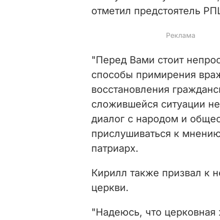
отметил предстоятель РП
"Перед Вами стоит непрос
способы примирения вра
восстановления гражданск
сложившейся ситуации н
диалог с народом и обще
прислушиваться к мнению 
патриарх.
Кирилл также призвал к н
церкви.
"Надеюсь, что церковная 