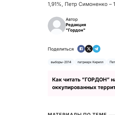
1,91%, Петр Симоненко – 1
Автор
Редакция
"Гордон"
Поделиться
выборы-2014
патриарх Кирилл
Пе
Как читать ”ГОРДОН” н
оккупированных терри
МАТЕРИАЛЫ ПО ТЕМЕ