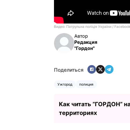
Автор
Редакция
"Гордон"
Поделиться
Ужгород
полиция
Как читать ”ГОРДОН” н
территориях