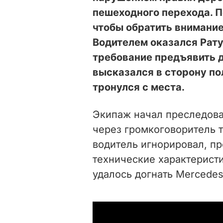
пешеходного перехода. 
чтобы обратить внимание
Водителем оказался Рату
требование предъявить 
высказался в сторону по
тронулся с места.
Экипаж начал преследова
через громкоговоритель т
водитель игнорировал, п
технические характерист
удалось догнать Mercede