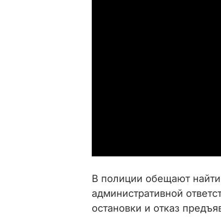
В полиции обещают найти
административной ответс
остановки и отказ предъя