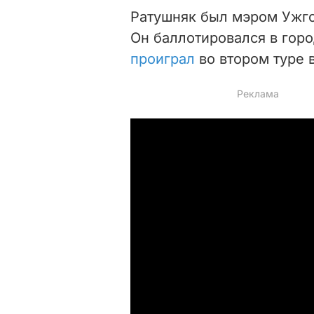
Ратушняк был мэром Ужгор
Он баллотировался в горо
проиграл
во втором туре 