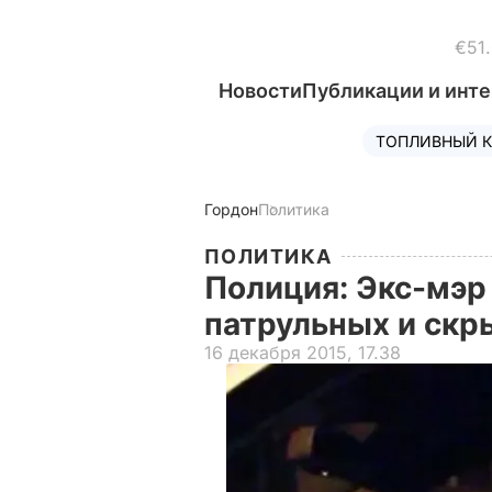
€51
Новости
Публикации и инт
ТОПЛИВНЫЙ К
Гордон
Политика
ПОЛИТИКА
Полиция: Экс-мэр
патрульных и скр
16 декабря 2015, 17.38