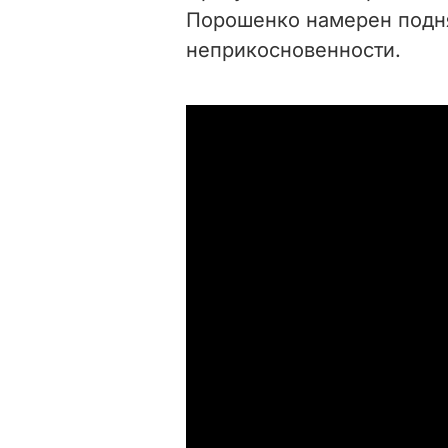
Порошенко намерен подня
неприкосновенности.