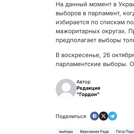
На данный момент в Укра
выборов в парламент, ко
избирается по спискам по
мажоритарных округах. П
предполагает выборы толь
В воскресенье, 26 октябр
парламентские выборы. О
Автор
Редакция
"Гордон"
Поделиться
выборы
Верховная Рада
Петр Пор