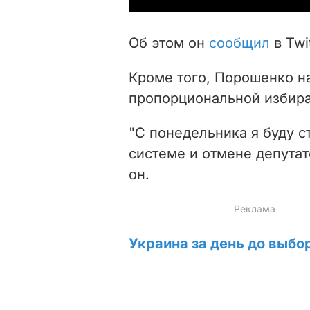
Об этом он
сообщил
в Twit
Кроме того, Порошенко н
пропорциональной избира
"С понедельника я буду с
системе и отмене депутат
он.
Украина за день до выбо