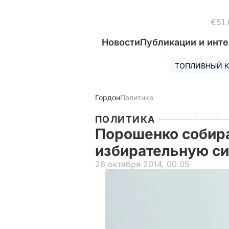
€51.
Новости
Публикации и инт
ТОПЛИВНЫЙ К
Гордон
Политика
ПОЛИТИКА
Порошенко собир
избирательную си
26 октября 2014, 00.05