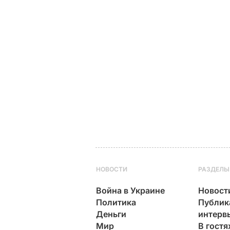
НОВОСТИ
РАЗДЕЛЫ
Война в Украине
Новост
Политика
Публик
Деньги
интерв
Мир
В гостя