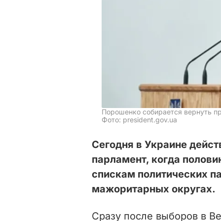
Порошенко собирается вернуть п
Фото: president.gov.ua
Сегодня в Украине дейс
парламент, когда полови
спискам политических па
мажоритарных округах.
Сразу после выборов в В