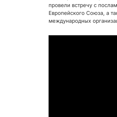
провели встречу с посла
Европейского Союза, а т
международных организац