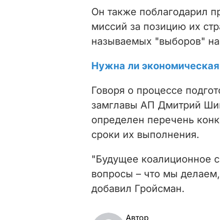
Он также поблагодарил п
миссий за позицию их стр
называемых "выборов" на
Нужна ли экономическая 
Говоря о процессе подго
замглавы АП Дмитрий Шим
определен перечень конк
сроки их выполнения.
"Будущее коалиционное с
вопросы – что мы делаем, 
добавил Гройсман.
Автор