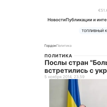
€51.
Новости
Публикации и инт
ТОПЛИВНЫЙ К
Гордон
Политика
ПОЛИТИКА
Послы стран "Бол
встретились с ук
5 ноября 2014, 23.59