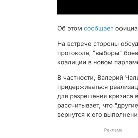
Об этом
сообщает
официал
На встрече стороны обсу
протокола, "выборы" боев
коалиции в новом парлам
В частности, Валерий Чал
придерживаться реализац
для разрешения кризиса в
рассчитывает, что "други
вернутся к его выполнени