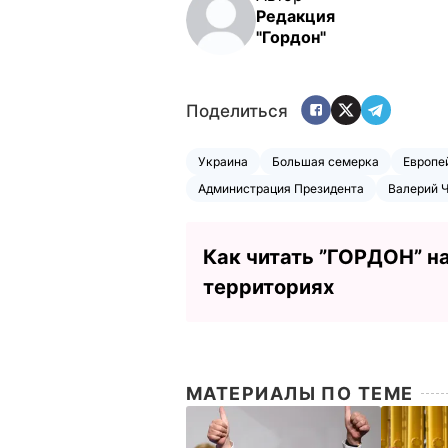
Редакция
"Гордон"
Поделиться
Украина
Большая семерка
Европе
Администрация Президента
Валерий 
Как читать ”ГОРДОН” н
территориях
МАТЕРИАЛЫ ПО ТЕМЕ