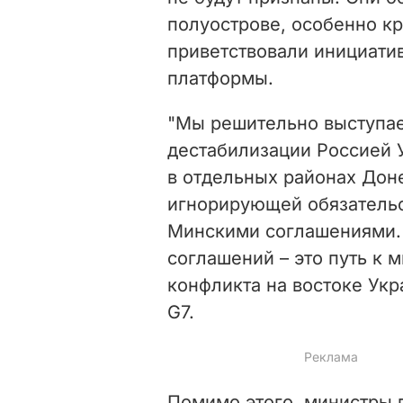
полуострове, особенно кр
приветствовали инициати
платформы.
"Мы решительно выступа
дестабилизации Россией 
в отдельных районах Дон
игнорирующей обязательст
Минскими соглашениями.
соглашений – это путь к 
конфликта на востоке Укр
G7.
Помимо этого, министры 