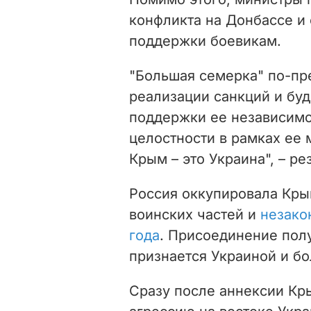
конфликта на Донбассе и
поддержки боевикам.
"Большая семерка" по-п
реализации санкций и буд
поддержки ее независимо
целостности в рамках ее
Крым – это Украина", – р
Россия оккупировала Кры
воинских частей и
незако
года
. Присоединение пол
признается Украиной и б
Сразу после аннексии Кр