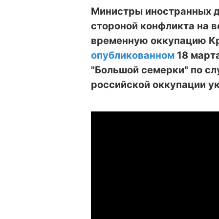
Министры иностранных де
стороной конфликта на в
временную оккупацию Кр
опубликованном
18 март
"Большой семерки" по с
российской оккупации у