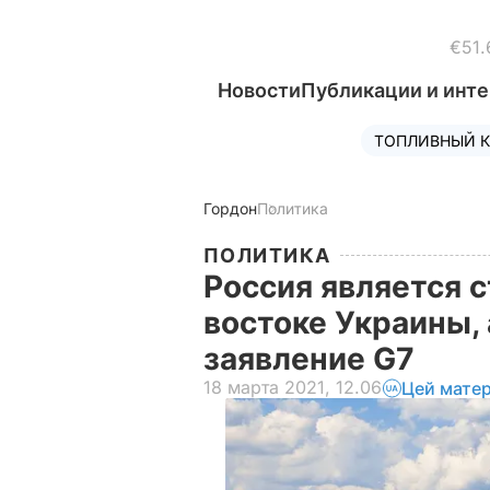
€51.
Новости
Публикации и инт
ТОПЛИВНЫЙ К
Гордон
Политика
ПОЛИТИКА
Россия является 
востоке Украины, 
заявление G7
18 марта 2021, 12.06
Цей матер