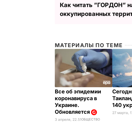
Как читать ”ГОРДОН” н
оккупированных терри
МАТЕРИАЛЫ ПО ТЕМЕ
Все об эпидемии
Сегодн
коронавируса в
Таилан
Украине.
140 ук
Обновляется
27 марта, 1
3 апреля, 22.51
ОБЩЕСТВО