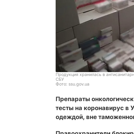
Продукция хранилась в антисанитар
СБУ
Фото: ssu.gov.ua
Препараты онкологическ
тесты на коронавирус в 
одеждой, вне таможенног
Правоохранители блокир