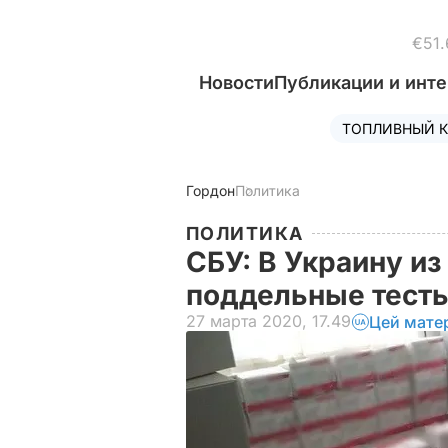
€51.
Новости
Публикации и инт
ТОПЛИВНЫЙ К
Гордон
Политика
ПОЛИТИКА
СБУ: В Украину из
поддельные тесты
27 марта 2020, 17.49
Цей мате