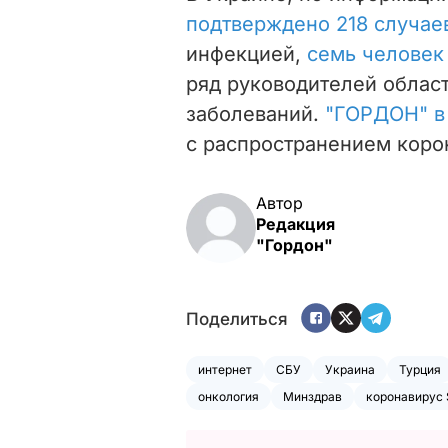
подтверждено 218 случае
инфекцией,
семь человек
ряд руководителей област
заболеваний.
"ГОРДОН" в
с распространением коро
Автор
Редакция
"Гордон"
Поделиться
интернет
СБУ
Украина
Турция
онкология
Минздрав
коронавирус 