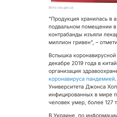
"Продукция хранилась в а
подвальном помещении в 
контрабанды изъяли лекар
миллион гривен", – отмет
Вспышка коронавирусной 
декабре 2019 года в кита
организация здравоохра
коронавируса пандемией
Университета Джонса Хоп
инфицированных в мире п
человек умер, более 127 
В Украине, по информации