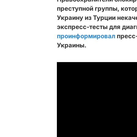
преступной группы, кото
Украину из Турции нека
экспресс-тесты для диаг
проинформировал
пресс
Украины.