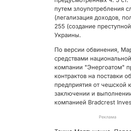
путем злоупотребления сл
(легализация доходов, пол
255 (создание преступной
Украины.
По версии обвинения, Ма
средствами
национальной
компании "Энергоатом" п
контрактов на поставки о
предприятия от чешской к
заключении и выполнении
компанией Bradcrest Inve