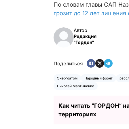
По словам главы САП Наз
грозит до 12 лет лишения
Автор
Редакция
"Гордон"
Поделиться
Энергоатом
Народный фронт
расс
Николай Мартыненко
Как читать ”ГОРДОН” н
территориях