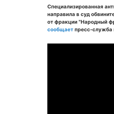
Cпециализированная ант
направила в суд обвинит
от фракции "Народный ф
сообщает
пресс-служба 