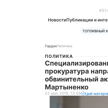
€51.
Новости
Публикации и инт
ТОПЛИВНЫЙ К
Гордон
Политика
ПОЛИТИКА
Специализирован
прокуратура напр
обвинительный ак
Мартыненко
22 мая 2018, 13.59
Цей матері