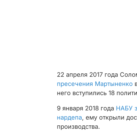
22 апреля 2017 года Сол
пресечения Мартыненко
в
него вступились 18 полит
9 января 2018 года
НАБУ з
нардепа
, ему открыли до
производства.