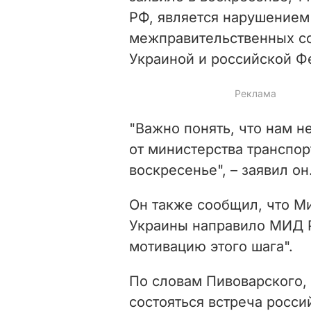
РФ, является нарушением
межправительственных с
Украиной и российской Ф
"Важно понять, что нам 
от министерства транспорт
воскресенье", – заявил он
Он также сообщил, что М
Украины направило МИД Р
мотивацию этого шага".
По словам Пивоварского,
состояться встреча росси