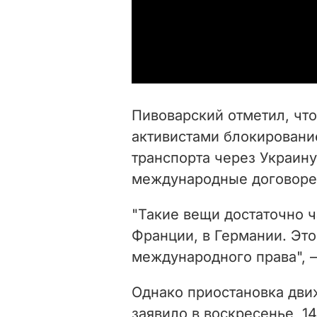
Пивоварский отметил, чт
активистами блокирование
транспорта через Украин
международные договоре
"Такие вещи достаточно ч
Франции, в Германии. Это
международного права", –
Однако приостановка дви
заявило в воскресенье, 1