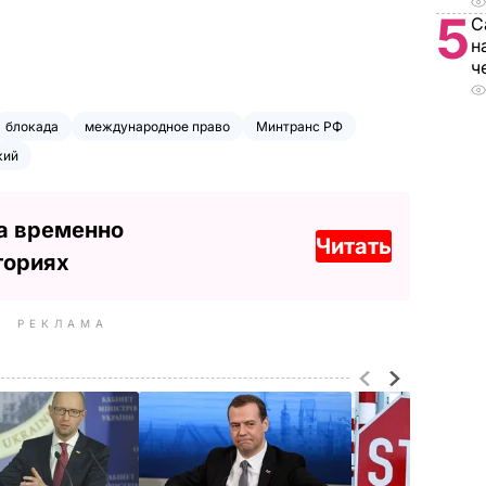
5
С
н
ч
блокада
международное право
Минтранс РФ
кий
а временно
Читать
ториях
РЕКЛАМА