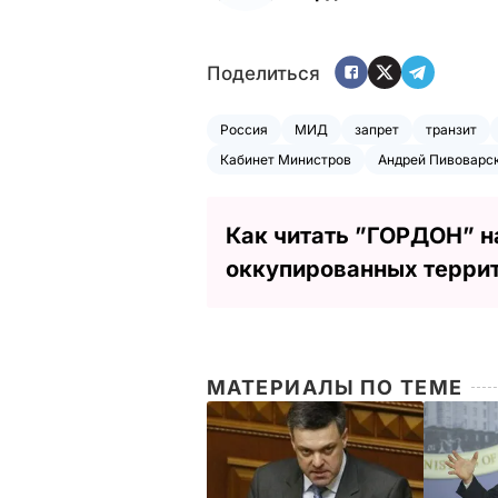
Поделиться
Россия
МИД
запрет
транзит
Кабинет Министров
Андрей Пивоварс
Как читать ”ГОРДОН” н
оккупированных терри
МАТЕРИАЛЫ ПО ТЕМЕ