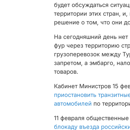
будет обсуждаться ситуац
территории этих стран, и,
решение о том, что они до
На сегодняшний день нет
фур через территорию стр
грузоперевозок между Ту
запретом, а эмбарго, нал
товаров.
Кабинет Министров 15 фе
приостановить транзитны
автомобилей
по территор
11 февраля общественны
блокаду въезда российски