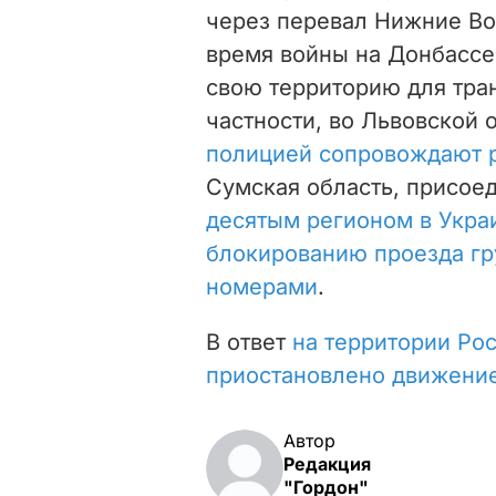
через перевал Нижние Во
время войны на Донбассе
свою территорию для тран
частности, во Львовской 
полицией сопровождают 
Сумская область, присое
десятым регионом в Украи
блокированию проезда гр
номерами
.
В ответ
на территории Рос
приостановлено движение
Автор
Редакция
"Гордон"