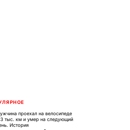
УЛЯРНОЕ
ужчина проехал на велосипеде
,3 тыс. км и умер на следующий
ень. История