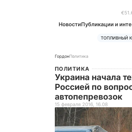
€51.
Новости
Публикации и инт
ТОПЛИВНЫЙ К
Гордон
Политика
ПОЛИТИКА
Украина начала т
Россией по вопро
автопепревозок
15 февраля 2016, 16.08