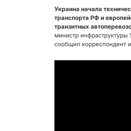
Украина начала техниче
транспорта РФ и европе
транзитных автоперевоз
министр инфраструктуры 
сообщил корреспондент 