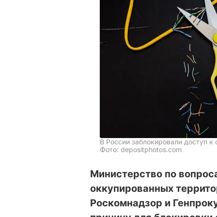
В России заблокировали доступ к
Фото: depositphotos.com
Министерство по вопрос
оккупированных территор
Роскомнадзор и Генпрок