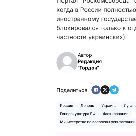
Портал "Роскомсвобода" о
когда в России полностью
иностранному государстве
блокировался только к от
частности украинских).
Автор
Редакция
"Гордон"
Поделиться
Россия
Донецк
Украина
Луган
Генпрокуратура РФ
блокирование
Министерство по вопросам реинтеграции