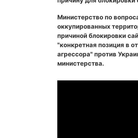
причину для блокировки 
Министерство по вопрос
оккупированных территор
причиной блокировки сай
"конкретная позиция в о
агрессора" против Украи
министерства.