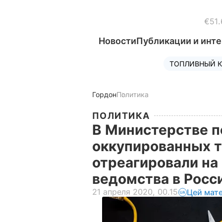
€51.
Новости
Публикации и инт
ТОПЛИВНЫЙ К
Гордон
Политика
ПОЛИТИКА
В Министерстве п
оккупированных 
отреагировали на
ведомства в Росс
21 апреля 2020, 00.15
Цей мат