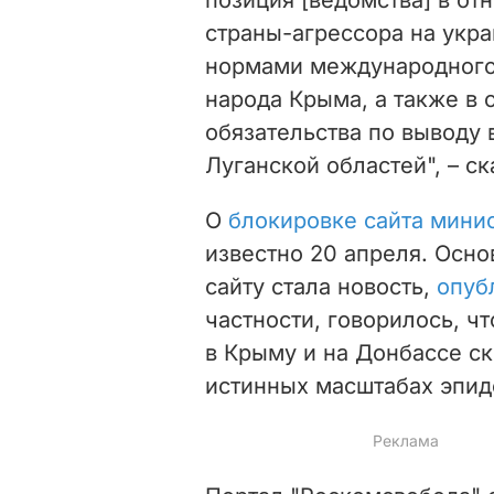
страны-агрессора на укр
нормами международного 
народа Крыма, а также в 
обязательства по выводу 
Луганской областей", – ск
О
блокировке сайта мини
известно 20 апреля. Осно
сайту стала новость,
опуб
частности, говорилось, ч
в Крыму и на Донбассе с
истинных масштабах эпид