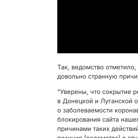
Так, ведомство отметило,
довольно странную причи
"Уверены, что сокрытие 
в Донецкой и Луганской 
о заболеваемости корона
блокирования сайта наше
причинами таких действи
позиция [ведомства] в о