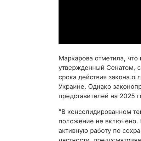
Маркарова отметила, что 
утвержденный Сенатом, 
срока действия закона о 
Украине. Однако законоп
представителей на 2025 г
"В консолидированном те
положение не включено. 
активную работу по сохра
частности, предусматрива