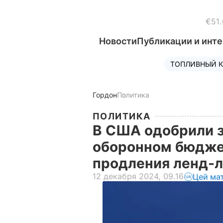
€51.
Новости
Публикации и инт
ТОПЛИВНЫЙ К
Гордон
Политика
ПОЛИТИКА
В США одобрили з
оборонном бюджет
продления ленд-
12 декабря 2024, 09.16
Цей ма