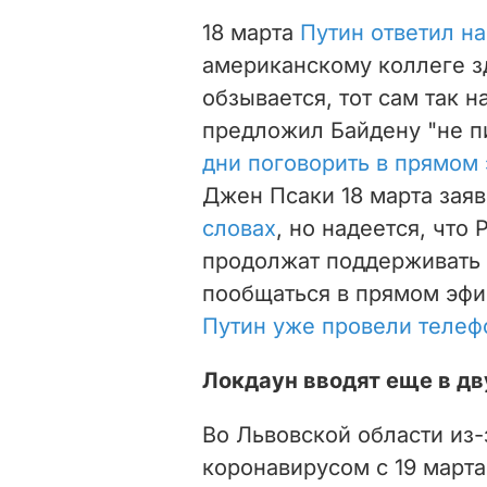
18 марта
Путин ответил н
американскому коллеге зд
обзывается, тот сам так н
предложил Байдену "не п
дни поговорить в прямом
Джен Псаки 18 марта заяв
словах
, но надеется, что
продолжат поддерживать 
пообщаться в прямом эфи
Путин уже провели телеф
Локдаун вводят еще в дв
Во Львовской области из-
коронавирусом с 19 март