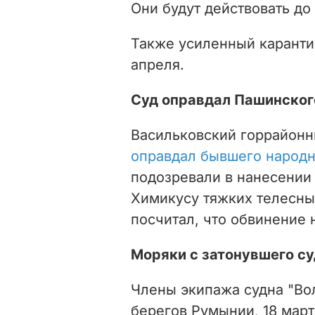
Они будут действовать до 
Также усиленный карант
апреля.
Суд оправдал Пашинског
Васильковский горрайонн
оправдал бывшего народн
подозревали в нанесении
Химикусу тяжких телесны
посчитал, что обвинение 
Моряки с затонувшего су
Члены экипажа судна "Волг
берегов Румынии, 18 мар