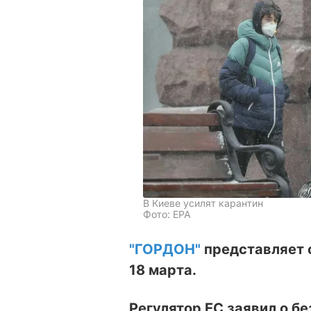
В Киеве усилят карантин
Фото: EPA
"ГОРДОН"
представляет 
18 марта.
Регулятор ЕС заявил о б