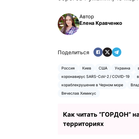
Автор
Елена Кравченко
Поделиться
Россия
Киев
США
Украина
коронавирус SARS-CoV-2 / COVID-19
в
кораблекрушение в Черном море
Вла
Вячеслав Химикус
Как читать ”ГОРДОН” н
территориях