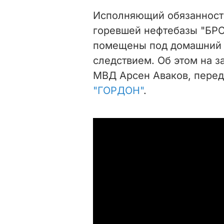
Исполняющий обязанност
горевшей нефтебазы "БР
помещены под домашний а
следствием. Об этом на з
МВД Арсен Аваков, перед
"ГОРДОН"
.