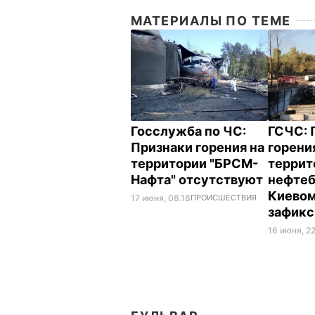
МАТЕРИАЛЫ ПО ТЕМЕ
Госслужба по ЧС:
ГСЧС: 
Признаки горения на
горени
территории "БРСМ-
террит
Нафта" отсутствуют
нефтеб
Киевом
17 июня, 08.18
ПРОИСШЕСТВИЯ
зафик
16 июня, 2