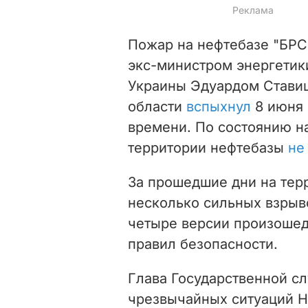
Пожар на нефтебазе "БР
экс-министром энергетик
Украины Эдуардом Ставиц
области
вспыхнул
8 июня 
времени. По состоянию на
территории нефтебазы
не
За прошедшие дни на тер
несколько сильных взрыв
четыре версии произошед
правил безопасности.
Глава Государственной с
чрезвычайных ситуаций 