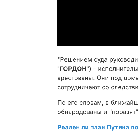
"Решением суда руководит
"ГОРДОН"
) – исполнител
арестованы. Они под дом
сотрудничают со следстви
По его словам, в ближайш
обнародованы и "поразят"
Реален ли план Путина п