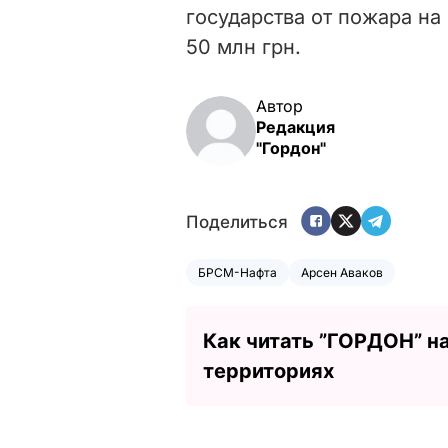
государства от пожара на
50 млн грн.
Автор
Редакция
"Гордон"
Поделиться
БРСМ-Нафта
Арсен Аваков
Как читать ”ГОРДОН” н
территориях