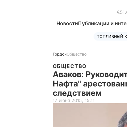
€51.
Новости
Публикации и инт
ТОПЛИВНЫЙ К
Гордон
Общество
ОБЩЕСТВО
Аваков: Руководи
Нафта" арестован
следствием
17 июня 2015, 15.11