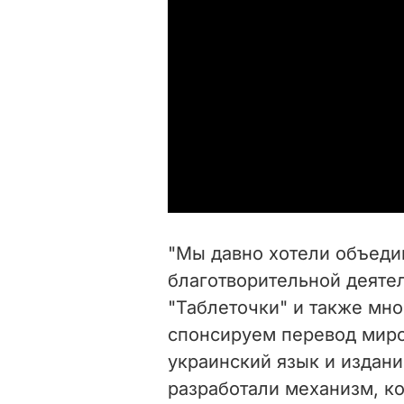
"Мы давно хотели объеди
благотворительной деяте
"Таблеточки" и также мно
спонсируем перевод миро
украинский язык и издани
разработали механизм, к