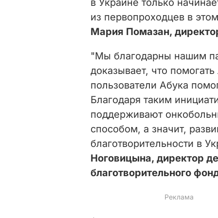
в Украине только начинае
из первопроходцев в этом
Мария Помазан, директо
"Мы благодарны нашим пар
доказывает, что помогать
пользователи Абука помо
Благодаря таким инициат
поддерживают онкобольн
способом, а значит, разви
благотворительности в Ук
Ноговицына, директор д
благотворительного фон