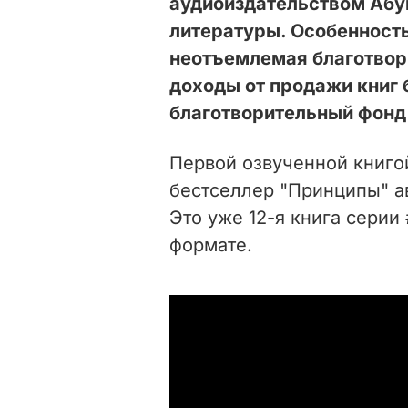
аудиоиздательством Абук
литературы. Особенность
неотъемлемая благотвор
доходы от продажи книг 
благотворительный фонд 
Первой озвученной книгой
бестселлер "Принципы" а
Это уже 12-я книга серии 
формате.