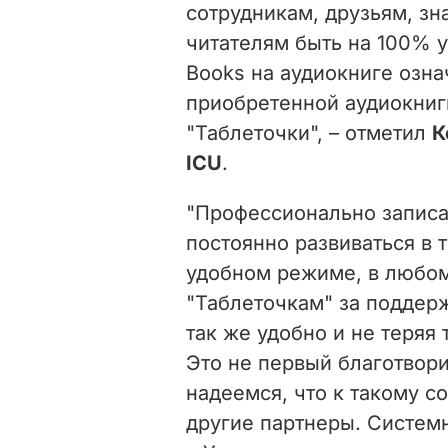
сотрудникам, друзьям, зн
читателям быть на 100% у
Books на аудиокниге озна
приобретенной аудиокниг
"Таблеточки", – отметил
К
ICU
.
"Профессионально записа
постоянно развиваться в 
удобном режиме, в любом
"Таблеточкам" за поддержк
так же удобно и не теряя
Это не первый благотвор
надеемся, что к такому с
другие партнеры. Систем