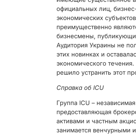
официальных лиц, бизнес
экономических субъектов.
преимущественно являют
бизнесмены, публикующие
Аудитория Украины не п
этих новинках и оставала
экономического течения.
решило устранить этот пр
Справка об ICU
Группа ICU – независимая
предоставляющая брокерс
активами и частным акци
занимается венчурными и