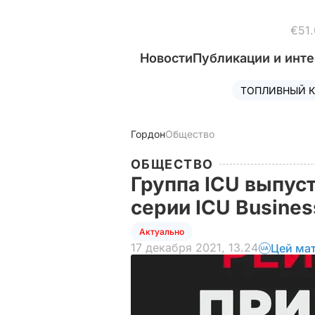
€51.
Новости
Публикации и инт
ТОПЛИВНЫЙ К
Гордон
Общество
ОБЩЕСТВО
Группа ICU выпус
серии ICU Busine
Актуально
17 декабря 2021, 13.24
Цей мат