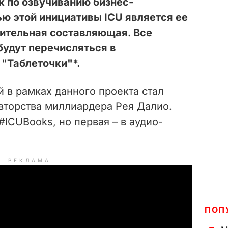
 по озвучиванию бизнес-
ю этой инициативы ICU является ее
ительная составляющая. Все
будут перечисляться в
"Таблеточки"*.
 в рамках данного проекта стал
вторства миллиардера Рея Далио.
#ICUBooks, но первая – в аудио-
РЕКЛАМА
ПОП