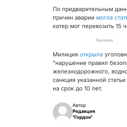
По предварительным дан
причин аварии
могла стат
катер мог перевозить 15 
Милиция
открыла
уголовн
"нарушение правил безоп
железнодорожного, водно
санкция указанной стать
на срок до 10 лет.
Автор
Редакция
"Гордон"