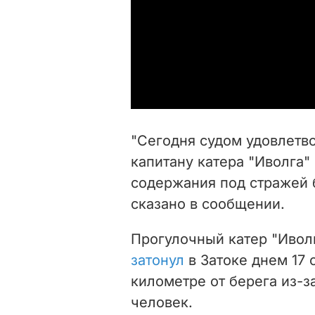
"Сегодня судом удовлетв
капитану катера "Иволга"
содержания под стражей б
сказано в сообщении.
Прогулочный катер "Иволг
затонул
в Затоке днем 17 
километре от берега из-з
человек.