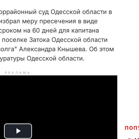
оррайонный суд Одесской области в
 избрал меру пресечения в виде
сроком на 60 дней для капитана
 поселке Затока Одесской области
волга" Александра Кнышева. Об этом
уратуры Одесской области.
РЕКЛАМА
ПОП
P