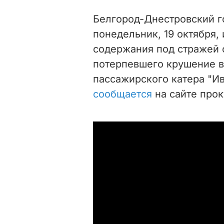
Белгород-Днестровский г
понедельник, 19 октября,
содержания под стражей 
потерпевшего крушение в
пассажирского катера "И
сообщается
на сайте прок