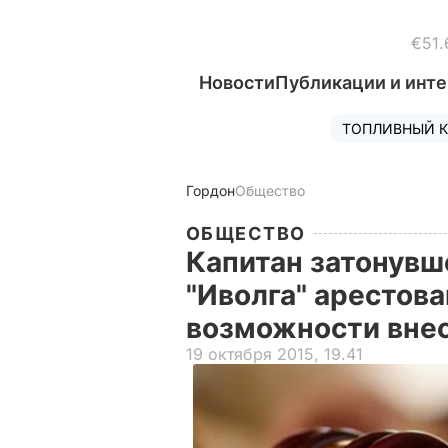
€51.
Новости
Публикации и инт
ТОПЛИВНЫЙ К
Гордон
Общество
ОБЩЕСТВО
Капитан затонувше
"Иволга" арестова
возможности внес
19 октября 2015, 19.41