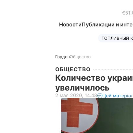
€51.
Новости
Публикации и инт
ТОПЛИВНЫЙ К
Гордон
Общество
ОБЩЕСТВО
Количество украи
увеличилось
2 мая 2020, 14.48
Цей матеріа