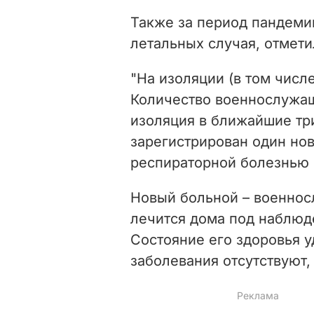
Также за период пандеми
летальных случая, отмети
"На изоляции (в том числ
Количество военнослужащ
изоляция в ближайшие три
зарегистрирован один но
респираторной болезнью C
Новый больной – военнос
лечится дома под наблю
Состояние его здоровья 
заболевания отсутствуют,