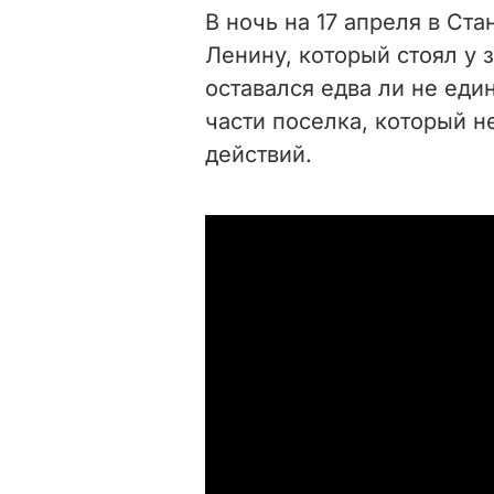
В ночь на 17 апреля в Ст
Ленину, который стоял у 
оставался едва ли не ед
части поселка, который н
действий.