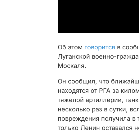
Об этом
говорится
в сооб
Луганской военно-гражда
Москаля.
Он сообщил, что ближайш
находятся от РГА за кило
тяжелой артиллерии, танк
несколько раз в сутки, в
повреждения получила в 
только Ленин оставался 