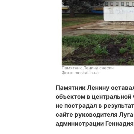
Памятник Ленину снесли
Фото: moskal.in.ua
Памятник Ленину остава
объектом в центральной 
не пострадал в результа
сайте руководителя Луг
администрации Геннадия