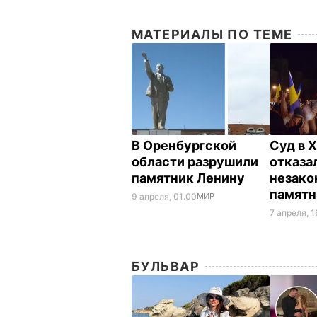
МАТЕРИАЛЫ ПО ТЕМЕ
В Оренбургской
Суд в 
области разрушили
отказа
памятник Ленину
незако
памятн
9 апреля, 01.00
МИР
7 апреля, 1
БУЛЬВАР