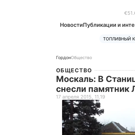
€51.
Новости
Публикации и инт
ТОПЛИВНЫЙ К
Гордон
Общество
ОБЩЕСТВО
Москаль: В Стани
снесли памятник 
17 апреля 2015, 11.19