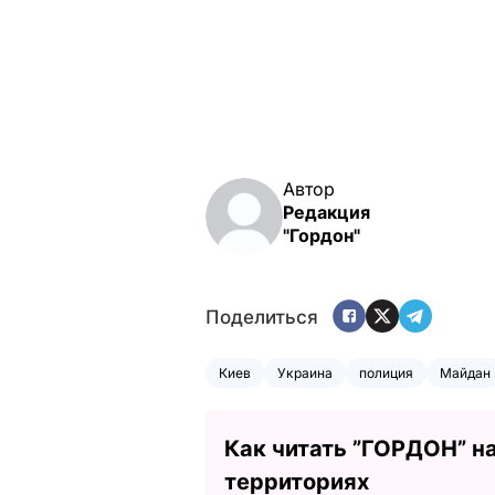
Автор
Редакция
"Гордон"
Поделиться
Киев
Украина
полиция
Майдан
Как читать ”ГОРДОН” н
территориях