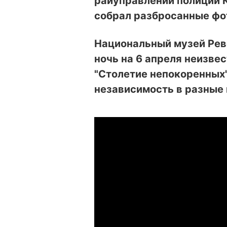
райуправлении полиции 
собрал разбросанные фот
Национальный музей Ре
ночь на 6 апреля неизв
"Столетие непокоренных
независимость в разные