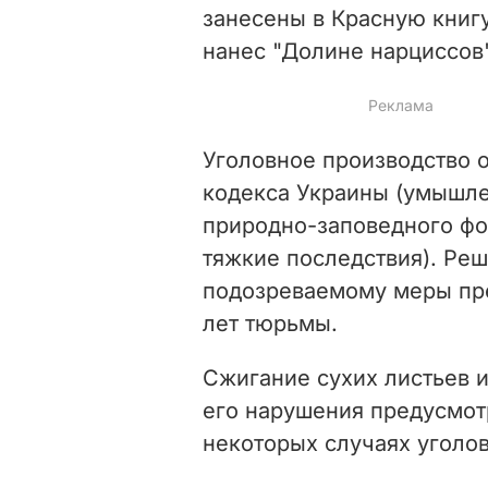
занесены в Красную книг
нанес "Долине нарциссов"
Уголовное производство от
кодекса Украины (умышл
природно-заповедного фо
тяжкие последствия). Реш
подозреваемому меры прес
лет тюрьмы.
Сжигание сухих листьев и
его нарушения предусмот
некоторых случаях уголов