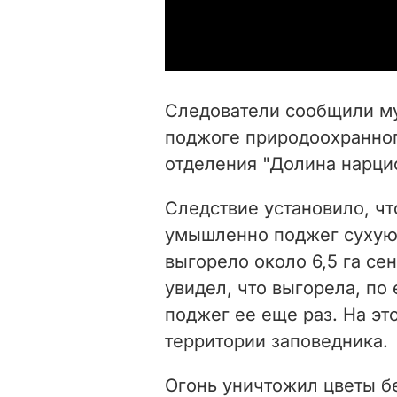
Следователи сообщили м
поджоге природоохранног
отделения "Долина нарци
Следствие установило, чт
умышленно поджег сухую 
выгорело около 6,5 га се
увидел, что выгорела, по 
поджег ее еще раз. На это
территории заповедника.
Огонь уничтожил цветы б