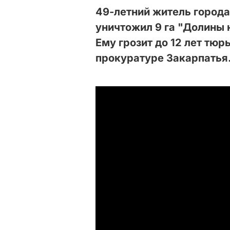
49-летний житель города
уничтожил 9 га "Долины 
Ему грозит до 12 лет тюр
прокуратуре Закарпатья