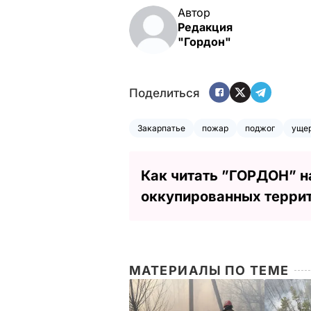
Автор
Редакция
"Гордон"
Поделиться
Закарпатье
пожар
поджог
уще
Как читать ”ГОРДОН” н
оккупированных терри
МАТЕРИАЛЫ ПО ТЕМЕ