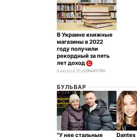
В Украине книжные
магазины в 2022
году получили
рекордный за пять
лет доход
8 августа, 21.22
ОБЩЕСТВО
БУЛЬВАР
"У нее стальные
Dantes 