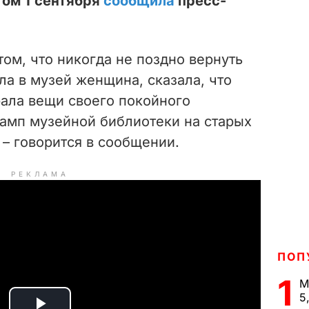
том 1 сентября
сообщила
пресс-
том, что никогда не поздно вернуть
ла в музей женщина, сказала, что
ала вещи своего покойного
тамп музейной библиотеки на старых
 – говорится в сообщении.
РЕКЛАМА
ПОП
1
М
5