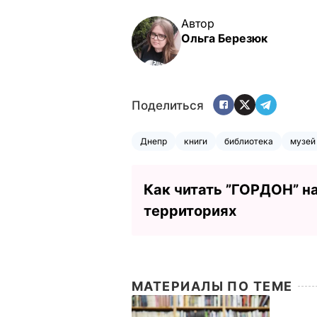
Автор
Ольга Березюк
Поделиться
Днепр
книги
библиотека
музей
Как читать ”ГОРДОН” н
территориях
МАТЕРИАЛЫ ПО ТЕМЕ