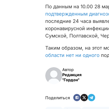
По данным на 10.00 28 ма
подтвержденным диагнозо
последние 24 часа выявл
коронавирусной инфекции
Сумской, Полтавской, Чер
Таким образом, на этот 
области нет ни одного
под
Автор
Редакция
"Гордон"
Поделиться