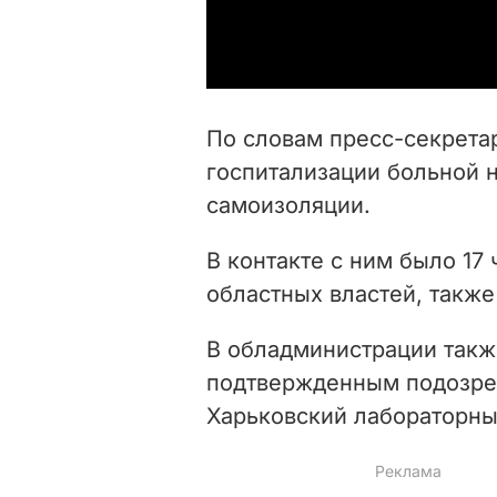
По словам пресс-секрета
госпитализации больной н
самоизоляции.
В контакте с ним было 17
областных властей, также
В обладминистрации также
подтвержденным подозрен
Харьковский лабораторны