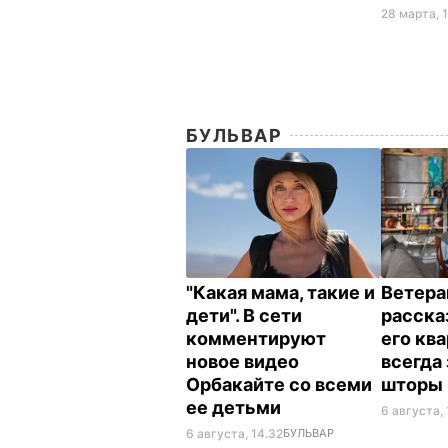
28 марта, 1
БУЛЬВАР
"Какая мама, такие и
Ветера
дети". В сети
расска
комментируют
его кв
новое видео
всегда
Орбакайте со всеми
шторы
ее детьми
6 августа, 
6 августа, 14.32
БУЛЬВАР