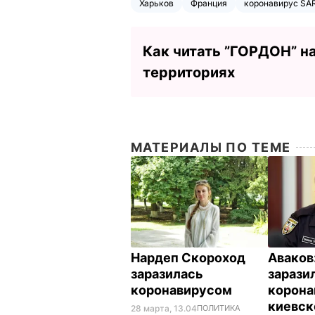
Харьков
Франция
коронавирус SAR
Как читать ”ГОРДОН” н
территориях
МАТЕРИАЛЫ ПО ТЕМЕ
Нардеп Скороход
Аваков
заразилась
зарази
коронавирусом
корона
киевск
28 марта, 13.04
ПОЛИТИКА