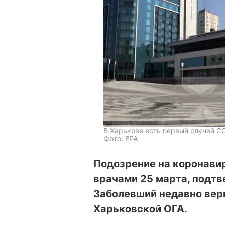
В Харькове есть первый случай C
Фото: ЕРА
Подозрение на коронави
врачами 25 марта, подтв
Заболевший недавно верн
Харьковской ОГА.