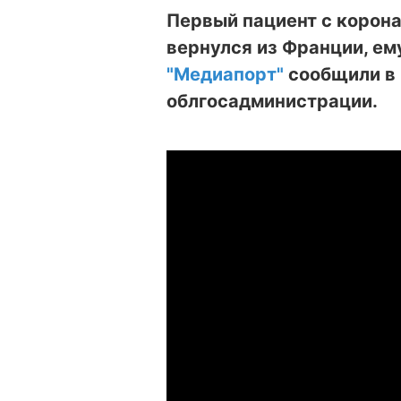
Первый пациент с корон
вернулся из Франции, ем
"Медиапорт"
сообщили в
облгосадминистрации.