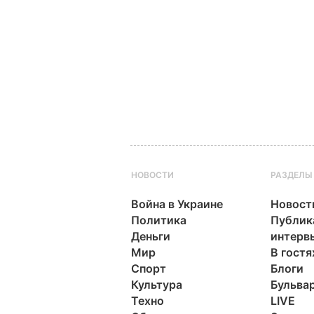
НОВОСТИ
РАЗДЕЛЫ
Война в Украине
Новост
Политика
Публик
Деньги
интерв
Мир
В гостя
Спорт
Блоги
Культура
Бульва
Техно
LIVE