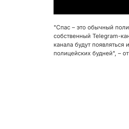
"Спас – это обычный поли
собственный Telegram-кан
канала будут появляться
полицейских будней", – о