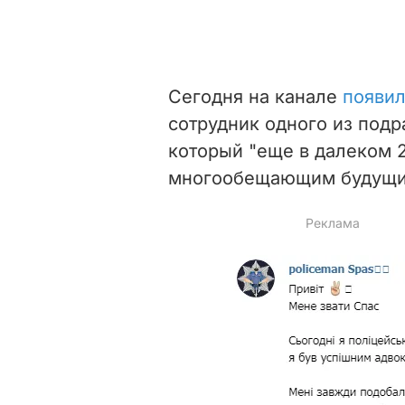
Сегодня на канале
появи
сотрудник одного из под
который "еще в далеком 
многообещающим будущи