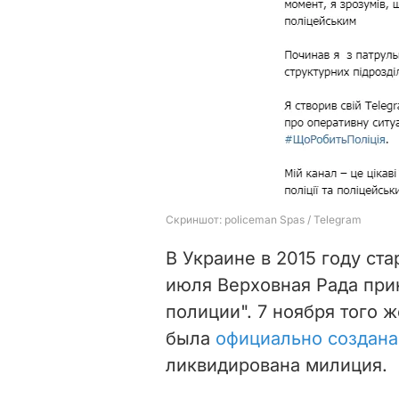
В Украине в 2015 году ст
июля Верховная Рада при
полиции". 7 ноября того 
была
официально создана
ликвидирована милиция.