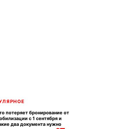
УЛЯРНОЕ
то потеряет бронирование от
обилизации с 1 сентября и
акие два документа нужно