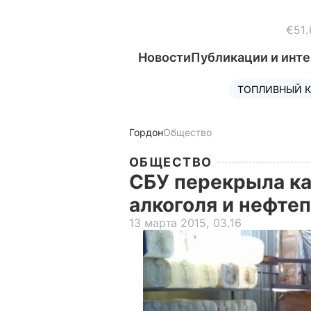
€51.
Новости
Публикации и инт
ТОПЛИВНЫЙ К
Гордон
Общество
ОБЩЕСТВО
СБУ перекрыла к
алкоголя и нефте
13 марта 2015, 03.16