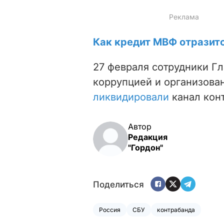
Как кредит МВФ отразит
27 февраля сотрудники Гл
коррупцией и организова
ликвидировали
канал конт
Автор
Редакция
"Гордон"
Поделиться
Россия
СБУ
контрабанда