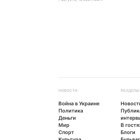
НОВОСТИ
РАЗДЕЛЫ
Война в Украине
Новост
Политика
Публик
Деньги
интерв
Мир
В гостя
Спорт
Блоги
Культура
Бульва