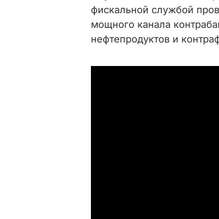
фискальной службой про
мощного канала контраба
нефтепродуктов и контра