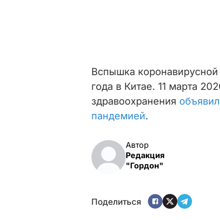
Вспышка коронавирусной 
года в Китае. 11 марта 2
здравоохранения
объявил
пандемией
.
Автор
Редакция
"Гордон"
Поделиться