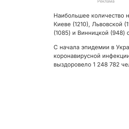
Наибольшее количество н
Киеве (1210), Львовской (
(1085) и Винницкой (948) 
С начала эпидемии в Укр
коронавирусной инфекци
выздоровело
1 248 782
че