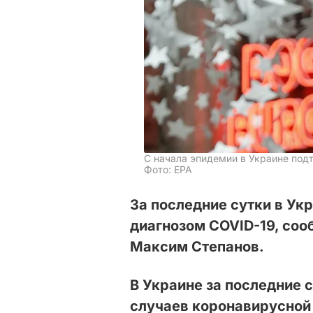
С начала эпидемии в Украине подт
Фото: EPA
За последние сутки в Ук
диагнозом COVID-19, со
Максим Степанов.
В Украине за последние 
случаев коронавирусной 