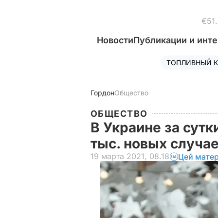
€51
Новости
Публикации и инт
ТОПЛИВНЫЙ К
Гордон
Общество
ОБЩЕСТВО
В Украине за сутк
тыс. новых случа
19 марта 2021, 08.18
Цей матер