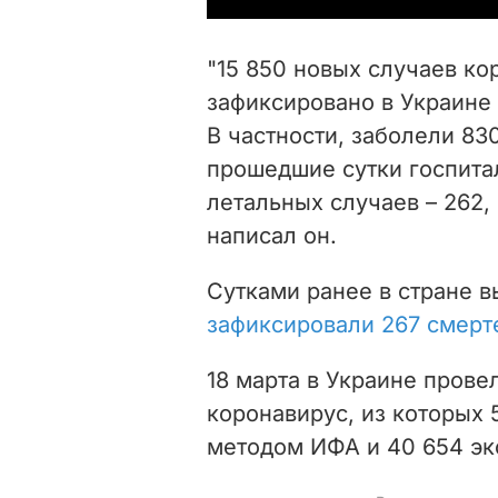
"15 850 новых случаев к
зафиксировано в Украине 
В частности, заболели 83
прошедшие сутки госпита
летальных случаев – 262,
написал он.
Сутками ранее в стране 
зафиксировали 267 смерт
18 марта в Украине пров
коронавирус, из которых
методом ИФА и
40 654 эк