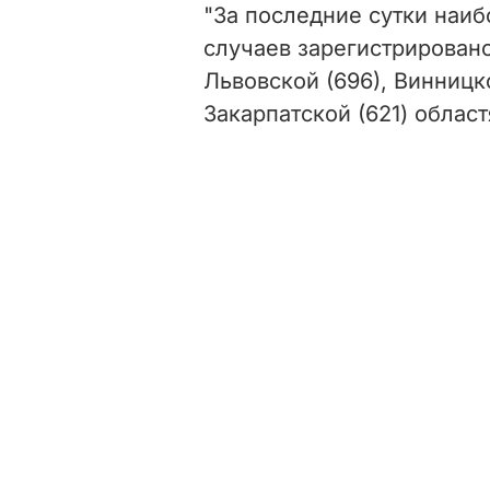
"За последние сутки наи
случаев зарегистрировано
Львовской (696), Винницк
Закарпатской (621) област