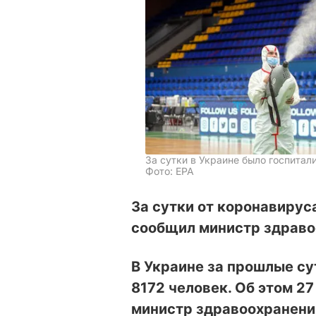
За сутки в Украине было госпита
Фото: EPA
За сутки от коронавируса
сообщил министр здраво
В Украине за прошлые су
8172 человек. Об этом 2
министр здравоохранени