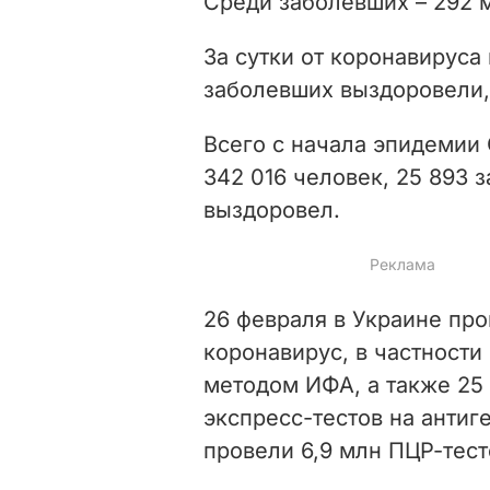
Среди заболевших – 292 м
За сутки от коронавируса 
заболевших выздоровели,
Всего с начала эпидемии
342 016 человек,
25 893 
выздоровел.
26 февраля в Украине пр
коронавирус, в частности
методом ИФА,
а также
25
экспресс-тестов на антиг
провели 6,9 млн ПЦР-тест