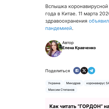
Вспышка коронавирусной 
года в Китае. 11 марта 2
здравоохранения
объявил
пандемией
.
Автор
Елена Кравченко
Поделиться
Украина
Минздрав
коронавирус SA
Максим Степанов
Как читать ”ГОРДОН” н