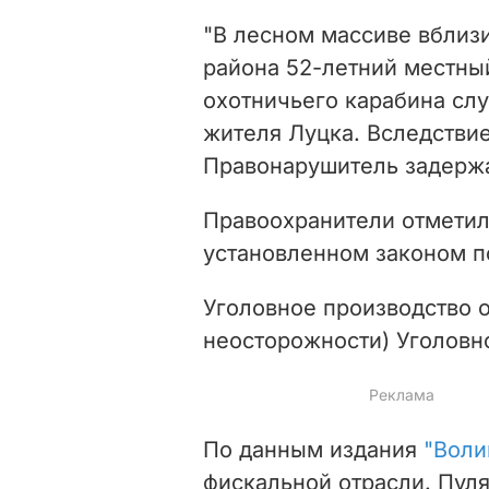
"В лесном массиве вблиз
района 52-летний местны
охотничьего карабина слу
жителя Луцка. Вследстви
Правонарушитель задержа
Правоохранители отметил
установленном законом по
Уголовное производство от
неосторожности) Уголовн
По данным издания
"Воли
фискальной отрасли. Пуля