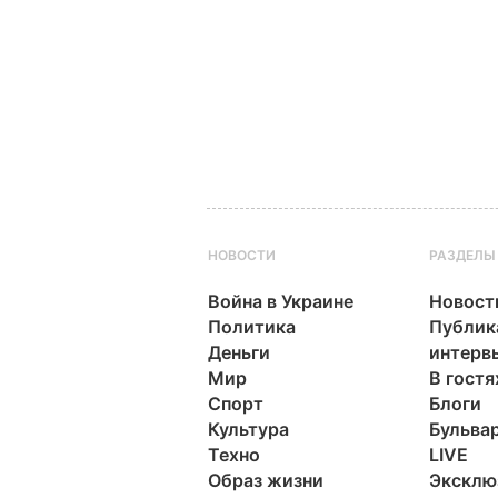
НОВОСТИ
РАЗДЕЛЫ
Война в Украине
Новост
Политика
Публик
Деньги
интерв
Мир
В гостя
Спорт
Блоги
Культура
Бульва
Техно
LIVE
Образ жизни
Эксклю