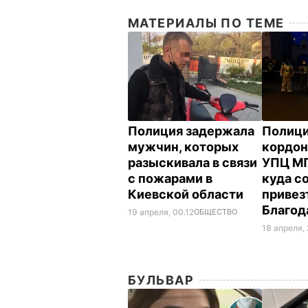
МАТЕРИАЛЫ ПО ТЕМЕ
Полиция задержала
Полици
мужчин, которых
кордон
разыскивала в связи
УПЦ МП
с пожарами в
куда с
Киевской области
привез
Благод
19 апреля, 00.12
ОБЩЕСТВО
18 апреля,
БУЛЬВАР