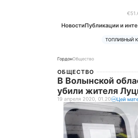
€51.
Новости
Публикации и инт
ТОПЛИВНЫЙ К
Гордон
Общество
ОБЩЕСТВО
В Волынской обла
убили жителя Лу
19 апреля 2020, 01.20
Цей мат