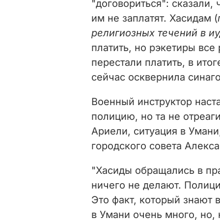
"договориться": сказали, 
им не заплатят. Хасидам (
религиозных течений в и
платить, но рэкетиры все 
перестали платить, в итог
сейчас осквернила синаго
Военный инструктор наста
полицию, но та не отреаг
Ариели, ситуация в Уман
городского совета Алекс
"Хасиды обращались в пр
ничего не делают. Полици
Это факт, который знают 
в Умани очень много, но,