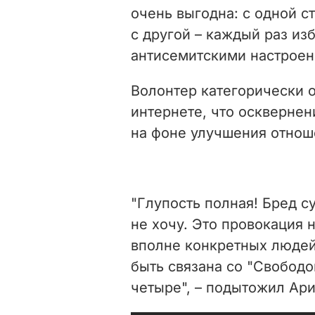
очень выгодна: с одной с
с другой – каждый раз изб
антисемитскими настроени
Волонтер категорически 
интернете, что осквернен
на фоне улучшения отнош
"Глупость полная! Бред 
не хочу. Это провокация 
вполне конкретных людей
быть связана со "Свободой
четыре", – подытожил Ари