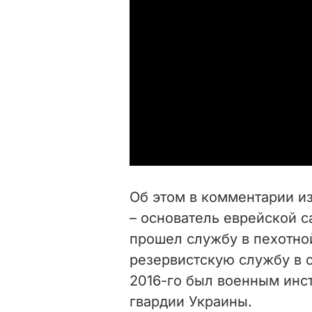
Об этом в комментарии 
– основатель еврейской 
прошел службу в пехотно
резервистскую службу в с
2016-го был военным инс
гвардии Украины.