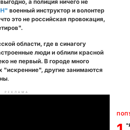
 выгодно, а полиция ничего не
Н"
военный инструктор и волонтер
 что это не российская провокация,
тиров".
ской области, где в синагогу
астроенные люди и облили красной
ко не первый. В городе много
их "искренние", другие занимаются
ины
.
РЕКЛАМА
ПОП
1
"